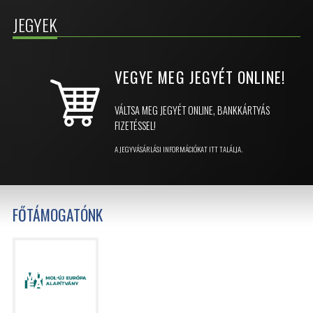
JEGYEK
VEGYE MEG JEGYÉT
ONLINE!
VÁLTSA MEG JEGYÉT ONLINE, BANKKÁRTYÁS
FIZETÉSSEL!
A JEGYVÁSÁRLÁSI INFORMÁCIÓKAT ITT TALÁLJA.
FŐTÁMOGATÓNK