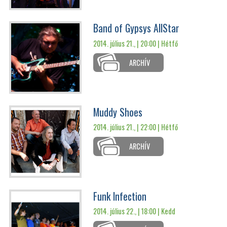
Band of Gypsys AllStar
2014. július 21., | 20:00 |
Hétfő
ARCHÍV
Muddy Shoes
2014. július 21., | 22:00 |
Hétfő
ARCHÍV
Funk Infection
2014. július 22., | 18:00 |
Kedd