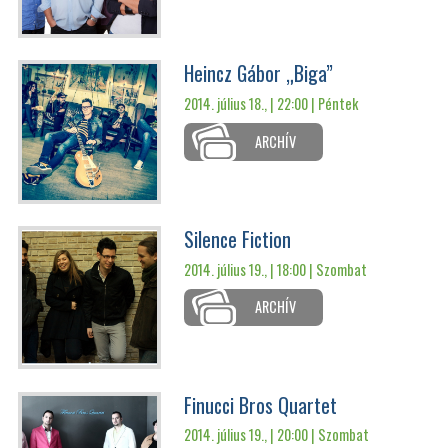
Heincz Gábor „Biga”
2014. július 18., | 22:00 |
Péntek
ARCHÍV
Silence Fiction
2014. július 19., | 18:00 |
Szombat
ARCHÍV
Finucci Bros Quartet
2014. július 19., | 20:00 |
Szombat