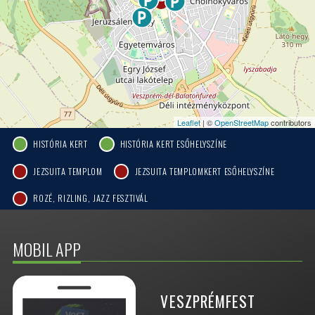
Leaflet
| ©
OpenStreetMap
contributors
HISTÓRIA KERT
HISTÓRIA KERT ESŐHELYSZÍNE
JEZSUITA TEMPLOM
JEZSUITA TEMPLOMKERT ESŐHELYSZÍNE
ROZÉ, RIZLING, JAZZ FESZTIVÁL
MOBIL APP
VESZPRÉMFEST