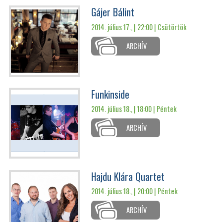
Gájer Bálint
2014. július 17., | 22:00 |
Csütörtök
ARCHÍV
Funkinside
2014. július 18., | 18:00 |
Péntek
ARCHÍV
Hajdu Klára Quartet
2014. július 18., | 20:00 |
Péntek
ARCHÍV