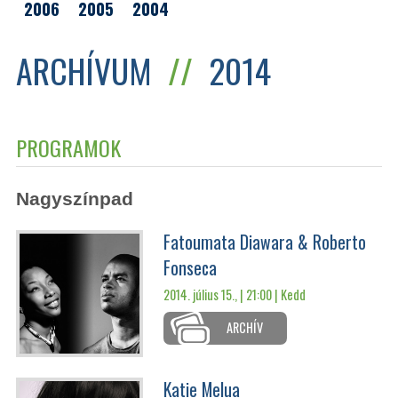
2006
2005
2004
ARCHÍVUM
//
2014
PROGRAMOK
Nagyszínpad
Fatoumata Diawara & Roberto
Fonseca
2014. július 15., | 21:00 |
Kedd
ARCHÍV
Katie Melua