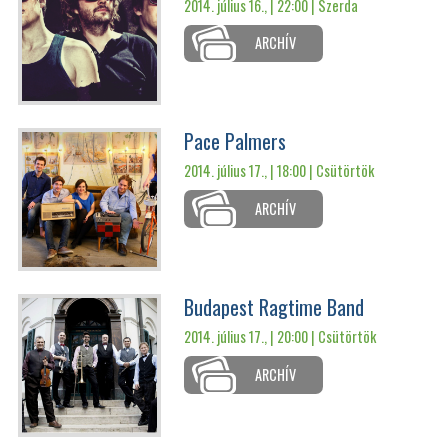
2014. július 16., | 22:00 |
Szerda
ARCHÍV
Pace Palmers
2014. július 17., | 18:00 |
Csütörtök
ARCHÍV
Budapest Ragtime Band
2014. július 17., | 20:00 |
Csütörtök
ARCHÍV