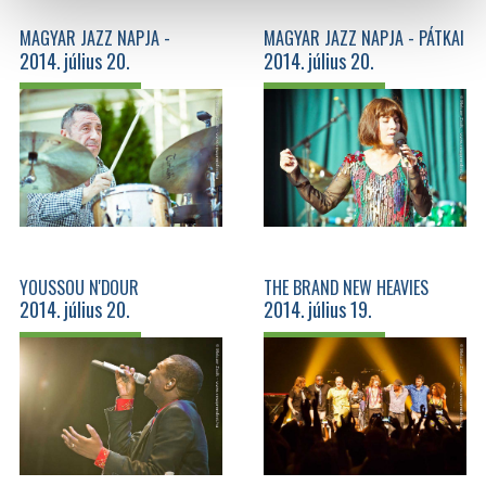
MAGYAR JAZZ NAPJA -
MAGYAR JAZZ NAPJA - PÁTKAI
2014. július 20.
2014. július 20.
KŐSZEGI 70'
ROZINA SEXTET
YOUSSOU N'DOUR
THE BRAND NEW HEAVIES
2014. július 20.
2014. július 19.