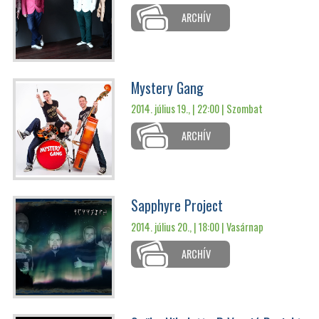
ARCHÍV
Mystery Gang
2014. július 19., | 22:00 |
Szombat
ARCHÍV
Sapphyre Project
2014. július 20., | 18:00 |
Vasárnap
ARCHÍV