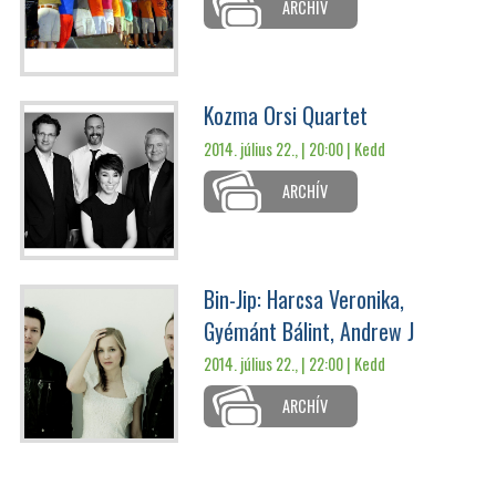
ARCHÍV
Kozma Orsi Quartet
2014. július 22., | 20:00 |
Kedd
ARCHÍV
Bin-Jip: Harcsa Veronika,
Gyémánt Bálint, Andrew J
2014. július 22., | 22:00 |
Kedd
ARCHÍV