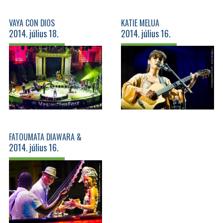
VAYA CON DIOS
KATIE MELUA
2014. július 18.
2014. július 16.
FATOUMATA DIAWARA &
2014. július 16.
ROBERTO FONSECA