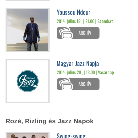
Youssou Ndour
2014. július 19., | 21:00 |
Szombat
ARCHÍV
Magyar Jazz Napja
2014. július 20., | 18:00 |
Vasárnap
ARCHÍV
Rozé, Rizling és Jazz Napok
Swing-swing