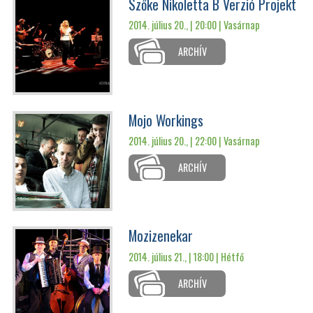
Szőke Nikoletta B Verzió Projekt
2014. július 20., | 20:00 |
Vasárnap
ARCHÍV
Mojo Workings
2014. július 20., | 22:00 |
Vasárnap
ARCHÍV
Mozizenekar
2014. július 21., | 18:00 |
Hétfő
ARCHÍV