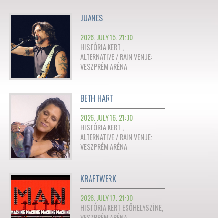
JUANES
2026. JULY 15. 21:00
HISTÓRIA KERT ,
ALTERNATIVE / RAIN VENUE:
VESZPRÉM ARÉNA
BETH HART
2026. JULY 16. 21:00
HISTÓRIA KERT ,
ALTERNATIVE / RAIN VENUE:
VESZPRÉM ARÉNA
KRAFTWERK
2026. JULY 17. 21:00
HISTÓRIA KERT ESŐHELYSZÍNE,
VESZPRÉM ARÉNA