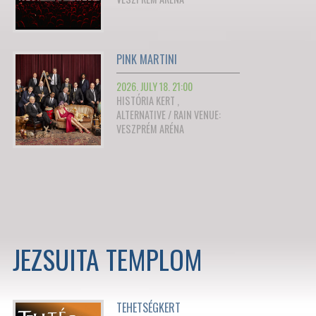
PINK MARTINI
2026. JULY 18. 21:00
HISTÓRIA KERT ,
ALTERNATIVE / RAIN VENUE:
VESZPRÉM ARÉNA
JEZSUITA TEMPLOM
TEHETSÉGKERT