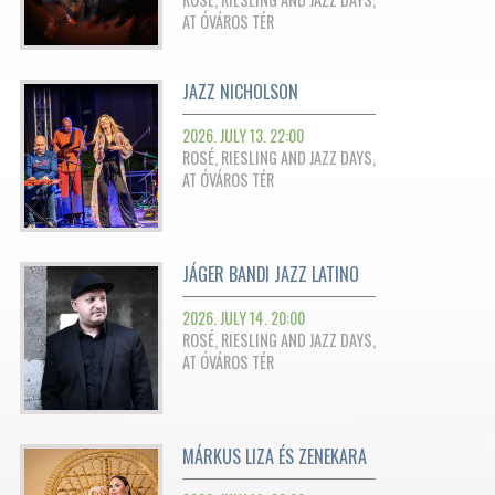
AT ÓVÁROS TÉR
JAZZ NICHOLSON
2026. JULY 13. 22:00
ROSÉ, RIESLING AND JAZZ DAYS,
AT ÓVÁROS TÉR
JÁGER BANDI JAZZ LATINO
2026. JULY 14. 20:00
ROSÉ, RIESLING AND JAZZ DAYS,
AT ÓVÁROS TÉR
MÁRKUS LIZA ÉS ZENEKARA