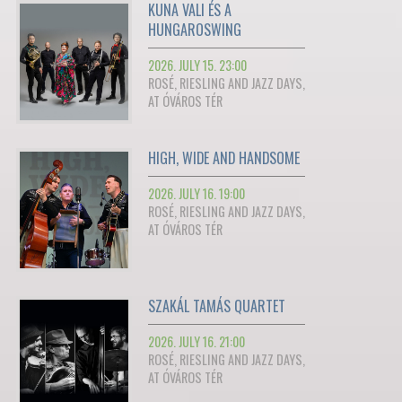
KUNA VALI ÉS A
HUNGAROSWING
2026. JULY 15. 23:00
ROSÉ, RIESLING AND JAZZ DAYS,
AT ÓVÁROS TÉR
HIGH, WIDE AND HANDSOME
2026. JULY 16. 19:00
ROSÉ, RIESLING AND JAZZ DAYS,
AT ÓVÁROS TÉR
SZAKÁL TAMÁS QUARTET
2026. JULY 16. 21:00
ROSÉ, RIESLING AND JAZZ DAYS,
AT ÓVÁROS TÉR