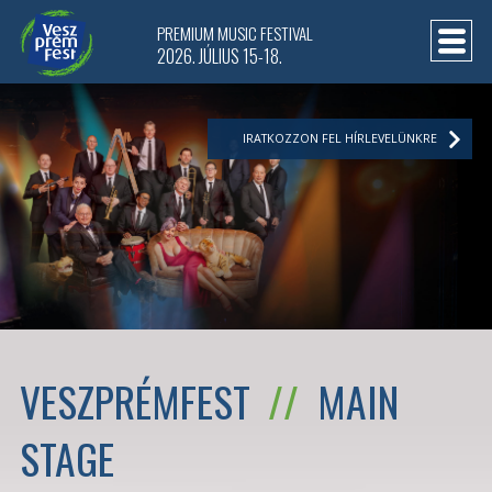
PREMIUM MUSIC FESTIVAL
2026. JÚLIUS 15-18.
IRATKOZZON FEL HÍRLEVELÜNKRE
VESZPRÉMFEST
//
MAIN
STAGE