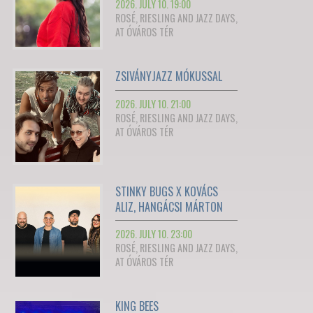
2026. JULY 10. 19:00
ROSÉ, RIESLING AND JAZZ DAYS,
AT ÓVÁROS TÉR
ZSIVÁNYJAZZ MÓKUSSAL
2026. JULY 10. 21:00
ROSÉ, RIESLING AND JAZZ DAYS,
AT ÓVÁROS TÉR
STINKY BUGS X KOVÁCS
ALIZ, HANGÁCSI MÁRTON
2026. JULY 10. 23:00
ROSÉ, RIESLING AND JAZZ DAYS,
AT ÓVÁROS TÉR
KING BEES