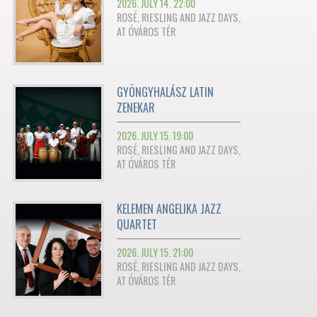
2026. JULY 14. 22:00
ROSÉ, RIESLING AND JAZZ DAYS,
AT ÓVÁROS TÉR
GYÖNGYHALÁSZ LATIN
ZENEKAR
2026. JULY 15. 19:00
ROSÉ, RIESLING AND JAZZ DAYS,
AT ÓVÁROS TÉR
KELEMEN ANGELIKA JAZZ
QUARTET
2026. JULY 15. 21:00
ROSÉ, RIESLING AND JAZZ DAYS,
AT ÓVÁROS TÉR