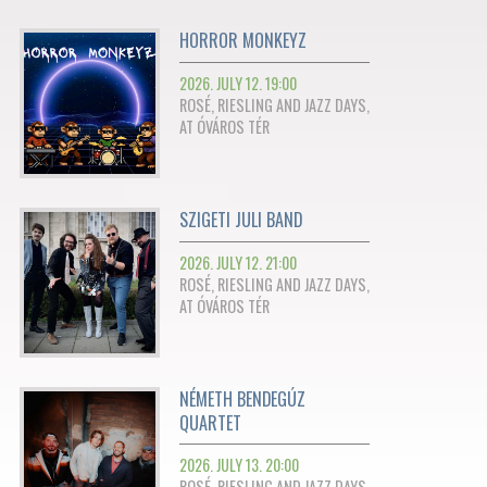
HORROR MONKEYZ
2026. JULY 12. 19:00
ROSÉ, RIESLING AND JAZZ DAYS,
AT ÓVÁROS TÉR
SZIGETI JULI BAND
2026. JULY 12. 21:00
ROSÉ, RIESLING AND JAZZ DAYS,
AT ÓVÁROS TÉR
NÉMETH BENDEGÚZ
QUARTET
2026. JULY 13. 20:00
ROSÉ, RIESLING AND JAZZ DAYS,