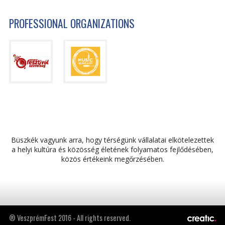
PROFESSIONAL ORGANIZATIONS
Büszkék vagyunk arra, hogy térségünk vállalatai elkötelezettek
a helyi kultúra és közösség életének folyamatos fejlődésében,
közös értékeink megőrzésében.
® VeszprémFest 2016 - All rights reserved.