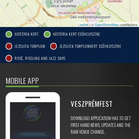
Leaflet
| ©
OpenStreetMap
contributors
HISTÓRIA KERT
HISTÓRIA KERT ESŐHELYSZÍNE
JEZSUITA TEMPLOM
JEZSUITA TEMPLOMKERT ESŐHELYSZÍNE
ROSÉ, RIESLING AND JAZZ DAYS
MOBILE APP
VESZPRÉMFEST
DOWNLOAD APPLICATION HAS TO GET
FIRST-HAND NEWS, UPDATES AND THE
RAIN VENUE CHANGE.