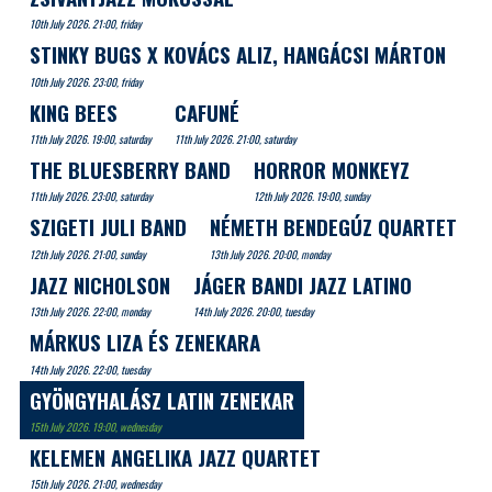
10th July 2026. 21:00, friday
STINKY BUGS X KOVÁCS ALIZ, HANGÁCSI MÁRTON
10th July 2026. 23:00, friday
KING BEES
CAFUNÉ
11th July 2026. 19:00, saturday
11th July 2026. 21:00, saturday
THE BLUESBERRY BAND
HORROR MONKEYZ
11th July 2026. 23:00, saturday
12th July 2026. 19:00, sunday
SZIGETI JULI BAND
NÉMETH BENDEGÚZ QUARTET
12th July 2026. 21:00, sunday
13th July 2026. 20:00, monday
JAZZ NICHOLSON
JÁGER BANDI JAZZ LATINO
13th July 2026. 22:00, monday
14th July 2026. 20:00, tuesday
MÁRKUS LIZA ÉS ZENEKARA
14th July 2026. 22:00, tuesday
GYÖNGYHALÁSZ LATIN ZENEKAR
15th July 2026. 19:00, wednesday
KELEMEN ANGELIKA JAZZ QUARTET
15th July 2026. 21:00, wednesday