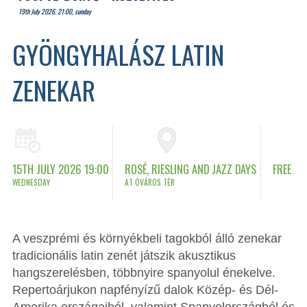
19th July 2026. 21:00, sunday
GYÖNGYHALÁSZ LATIN
ZENEKAR
15TH JULY 2026 19:00
ROSÉ, RIESLING AND JAZZ DAYS
FREE
WEDNESDAY
AT ÓVÁROS TÉR
A veszprémi és környékbeli tagokból álló zenekar
tradicionális latin zenét játszik akusztikus
hangszerelésben, többnyire spanyolul énekelve.
Repertoárjukon napfényízű dalok Közép- és Dél-