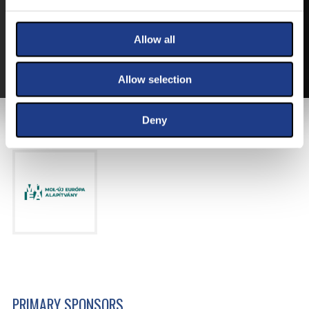
BUY YOUT TICKET ONLINE WITH YOUR CREDIT
CARD.
Allow all
MORE ABOUT THE TICKETS
Allow selection
Deny
MAIN SPONSOR
PRIMARY SPONSORS