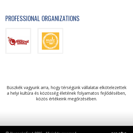
PROFESSIONAL ORGANIZATIONS
Büszkék vagyunk arra, hogy térségünk vállalatai elkötelezettek
a helyi kultúra és közösség életének folyamatos fejlődésében,
közös értékeink megőrzésében.