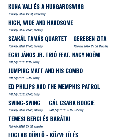
KUNA VALI ÉS A HUNGAROSWING
15th July 2026. 23:00, wednesday
HIGH, WIDE AND HANDSOME
16th July 2026. 19:00, thursday
SZAKÁL TAMÁS QUARTET
GEREBEN ZITA
16th July 2026. 21:00, thursday
16th July 2026. 23:00, thursday
EGRI JÁNOS JR. TRIÓ FEAT. NAGY NOÉMI
17th July 2026. 19:00, friday
JUMPING MATT AND HIS COMBO
17th July 2026. 21:00, friday
ED PHILIPS AND THE MEMPHIS PATROL
17th July 2026. 23:00, friday
SWING-SWING
GÁL CSABA BOOGIE
18th July 2026. 19:00, saturday
18th July 2026. 21:00, saturday
TEMESI BERCI ÉS BARÁTAI
18th July 2026. 23:00, saturday
FOCI VB DÖNTŐ - KÖZVETÍTÉS