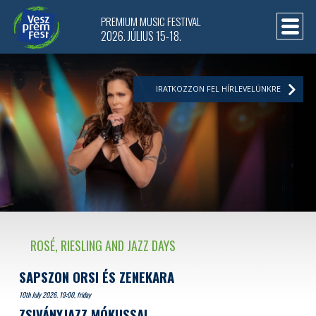
PREMIUM MUSIC FESTIVAL
2026. JÚLIUS 15-18.
IRATKOZZON FEL HÍRLEVELÜNKRE
ROSÉ, RIESLING AND JAZZ DAYS
SAPSZON ORSI ÉS ZENEKARA
10th July 2026. 19:00, friday
ZSIVÁNYJAZZ MÓKUSSAL