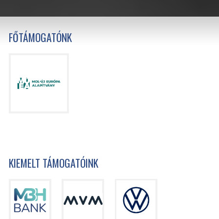
FŐTÁMOGATÓNK
KIEMELT TÁMOGATÓINK