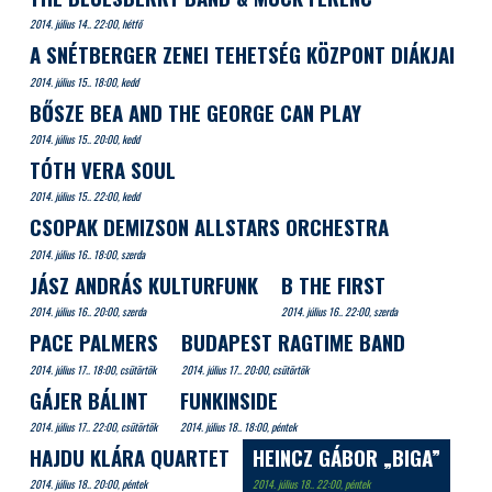
2014. július 14.. 22:00, hétfő
A SNÉTBERGER ZENEI TEHETSÉG KÖZPONT DIÁKJAI
2014. július 15.. 18:00, kedd
BŐSZE BEA AND THE GEORGE CAN PLAY
2014. július 15.. 20:00, kedd
TÓTH VERA SOUL
2014. július 15.. 22:00, kedd
CSOPAK DEMIZSON ALLSTARS ORCHESTRA
2014. július 16.. 18:00, szerda
JÁSZ ANDRÁS KULTURFUNK
B THE FIRST
2014. július 16.. 20:00, szerda
2014. július 16.. 22:00, szerda
PACE PALMERS
BUDAPEST RAGTIME BAND
2014. július 17.. 18:00, csütörtök
2014. július 17.. 20:00, csütörtök
GÁJER BÁLINT
FUNKINSIDE
2014. július 17.. 22:00, csütörtök
2014. július 18.. 18:00, péntek
HAJDU KLÁRA QUARTET
HEINCZ GÁBOR „BIGA”
2014. július 18.. 20:00, péntek
2014. július 18.. 22:00, péntek