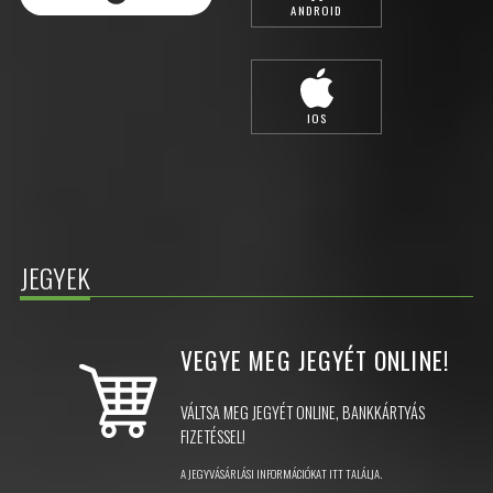
ANDROID
IOS
JEGYEK
VEGYE MEG JEGYÉT
ONLINE!
VÁLTSA MEG JEGYÉT ONLINE, BANKKÁRTYÁS
FIZETÉSSEL!
A JEGYVÁSÁRLÁSI INFORMÁCIÓKAT ITT TALÁLJA.