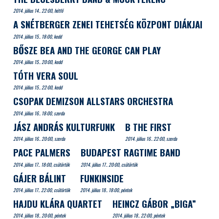
2014. július 14.. 22:00, hétfő
A SNÉTBERGER ZENEI TEHETSÉG KÖZPONT DIÁKJAI
2014. július 15.. 18:00, kedd
BŐSZE BEA AND THE GEORGE CAN PLAY
2014. július 15.. 20:00, kedd
TÓTH VERA SOUL
2014. július 15.. 22:00, kedd
CSOPAK DEMIZSON ALLSTARS ORCHESTRA
2014. július 16.. 18:00, szerda
JÁSZ ANDRÁS KULTURFUNK
B THE FIRST
2014. július 16.. 20:00, szerda
2014. július 16.. 22:00, szerda
PACE PALMERS
BUDAPEST RAGTIME BAND
2014. július 17.. 18:00, csütörtök
2014. július 17.. 20:00, csütörtök
GÁJER BÁLINT
FUNKINSIDE
2014. július 17.. 22:00, csütörtök
2014. július 18.. 18:00, péntek
HAJDU KLÁRA QUARTET
HEINCZ GÁBOR „BIGA”
2014. július 18.. 20:00, péntek
2014. július 18.. 22:00, péntek