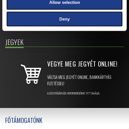
IOS
Allow selection
Deny
JEGYEK
VEGYE MEG JEGYÉT
ONLINE!
VÁLTSA MEG JEGYÉT ONLINE, BANKKÁRTYÁS
FIZETÉSSEL!
A JEGYVÁSÁRLÁSI INFORMÁCIÓKAT ITT TALÁLJA.
FŐTÁMOGATÓNK