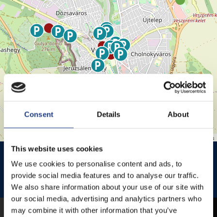
Consent
Details
About
Leaflet
| ©
OpenStreetMap
contributors
This website uses cookies
HISTÓRIA KERT
HISTÓRIA KERT ESŐHELYSZÍNE
We use cookies to personalise content and ads, to
JEZSUITA TEMPLOM
JEZSUITA TEMPLOMKERT ESŐHELYSZÍNE
provide social media features and to analyse our traffic.
We also share information about your use of our site with
ROZÉ, RIZLING, JAZZ FESZTIVÁL
our social media, advertising and analytics partners who
may combine it with other information that you’ve