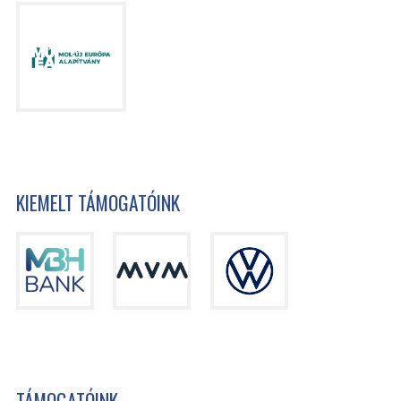
KIEMELT TÁMOGATÓINK
TÁMOGATÓINK