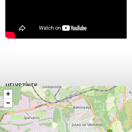
HELYSZÍNEK
+
−