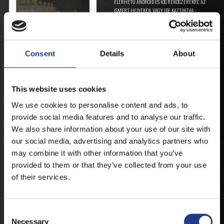
ELÉRHETŐ ANDROID ÉS IOS RENDSZEREKRE AZ
ISMERT HELYEKEN, VAGY IDE KATTINTVA :
ANDROID
Consent
Details
About
This website uses cookies
IOS
We use cookies to personalise content and ads, to
provide social media features and to analyse our traffic.
We also share information about your use of our site with
our social media, advertising and analytics partners who
may combine it with other information that you’ve
JEGYEK
provided to them or that they’ve collected from your use
of their services.
VEGYE MEG JEGYÉT
ONLINE!
Consent Selection
Necessary