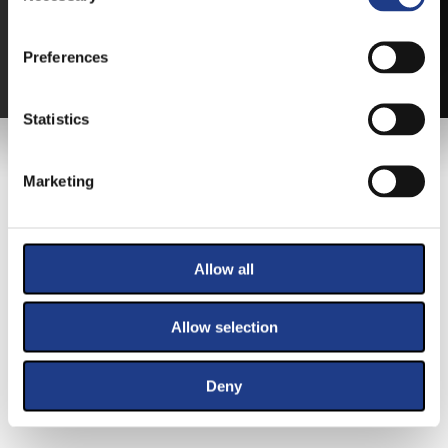
VÁLTSA MEG JEGYÉT ONLINE, BANKKÁRTYÁS
FIZETÉSSEL!
Preferences
A JEGYVÁSÁRLÁSI INFORMÁCIÓKAT ITT TALÁLJA.
Statistics
FŐTÁMOGATÓNK
Marketing
Allow all
Allow selection
Deny
KIEMELT TÁMOGATÓINK