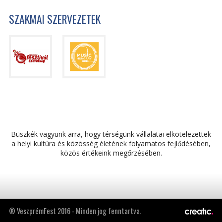
SZAKMAI SZERVEZETEK
Büszkék vagyunk arra, hogy térségünk vállalatai elkötelezettek
a helyi kultúra és közösség életének folyamatos fejlődésében,
közös értékeink megőrzésében.
® VeszprémFest 2016 - Minden jog fenntartva.