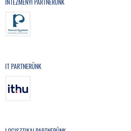
INTÉZMÉNYI PARTNERÜNK
IT PARTNERÜNK
LOGISZTIKAI PARTNERÜNK