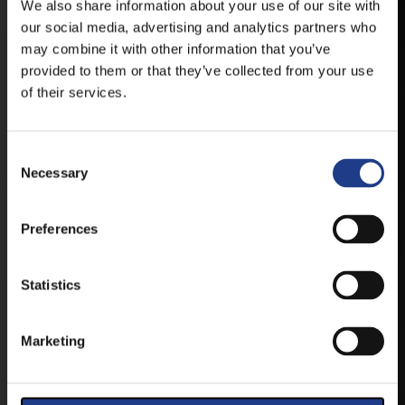
We also share information about your use of our site with
our social media, advertising and analytics partners who
ANDROID
may combine it with other information that you’ve
provided to them or that they’ve collected from your use
of their services.
IOS
Consent Selection
Necessary
Preferences
JEGYEK
Statistics
VEGYE MEG JEGYÉT
ONLINE!
Marketing
VÁLTSA MEG JEGYÉT ONLINE, BANKKÁRTYÁS
FIZETÉSSEL!