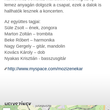
lemez anyagán dolgozik a csapat, ezek a dalok is
hallhatók lesznek a koncerten.
Az együttes tagjai:
Süle Zsolt – ének, zongora
Marton Zoltán – trombita
Beke Róbert – harmonika
Nagy Gergely – gitár, mandolin
Kovács Károly – dob
Nyakas Krisztián - basszusgitár
http://www.myspace.com/mozizenekar
HELYSZÍNEK