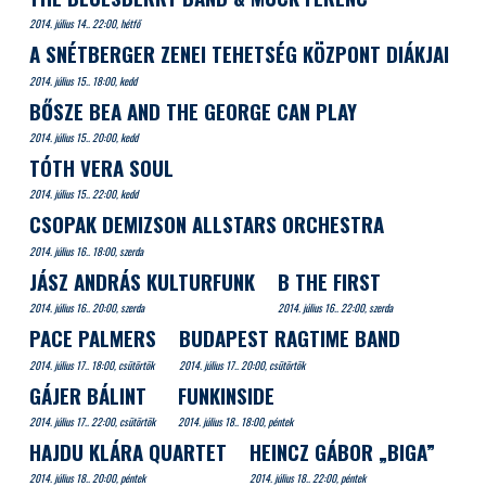
2014. július 14.. 22:00, hétfő
A SNÉTBERGER ZENEI TEHETSÉG KÖZPONT DIÁKJAI
2014. július 15.. 18:00, kedd
BŐSZE BEA AND THE GEORGE CAN PLAY
2014. július 15.. 20:00, kedd
TÓTH VERA SOUL
2014. július 15.. 22:00, kedd
CSOPAK DEMIZSON ALLSTARS ORCHESTRA
2014. július 16.. 18:00, szerda
JÁSZ ANDRÁS KULTURFUNK
B THE FIRST
2014. július 16.. 20:00, szerda
2014. július 16.. 22:00, szerda
PACE PALMERS
BUDAPEST RAGTIME BAND
2014. július 17.. 18:00, csütörtök
2014. július 17.. 20:00, csütörtök
GÁJER BÁLINT
FUNKINSIDE
2014. július 17.. 22:00, csütörtök
2014. július 18.. 18:00, péntek
HAJDU KLÁRA QUARTET
HEINCZ GÁBOR „BIGA”
2014. július 18.. 20:00, péntek
2014. július 18.. 22:00, péntek