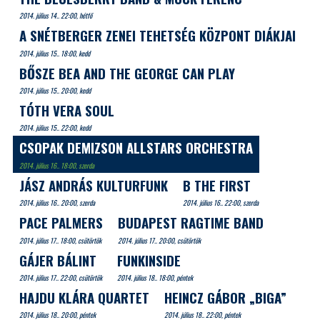
2014. július 14.. 22:00, hétfő
A SNÉTBERGER ZENEI TEHETSÉG KÖZPONT DIÁKJAI
2014. július 15.. 18:00, kedd
BŐSZE BEA AND THE GEORGE CAN PLAY
2014. július 15.. 20:00, kedd
TÓTH VERA SOUL
2014. július 15.. 22:00, kedd
CSOPAK DEMIZSON ALLSTARS ORCHESTRA
2014. július 16.. 18:00, szerda
JÁSZ ANDRÁS KULTURFUNK
B THE FIRST
2014. július 16.. 20:00, szerda
2014. július 16.. 22:00, szerda
PACE PALMERS
BUDAPEST RAGTIME BAND
2014. július 17.. 18:00, csütörtök
2014. július 17.. 20:00, csütörtök
GÁJER BÁLINT
FUNKINSIDE
2014. július 17.. 22:00, csütörtök
2014. július 18.. 18:00, péntek
HAJDU KLÁRA QUARTET
HEINCZ GÁBOR „BIGA”
2014. július 18.. 20:00, péntek
2014. július 18.. 22:00, péntek