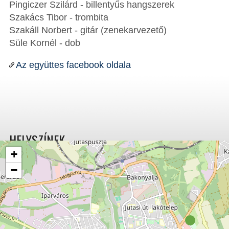
Pingiczer Szilárd - billentyűs hangszerek
Szakács Tibor - trombita
Szakáll Norbert - gitár (zenekarvezető)
Süle Kornél - dob
Az együttes facebook oldala
HELYSZÍNEK
+
−