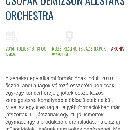
ORCHESTRA
2014. JÚLIUS 16. 18:00
ROZÉ, RIZLING ÉS JAZZ NAPOK
ARCHÍV
SZERDA
ÓVÁROS TÉR
A zenekar egy alkalmi formációnak indult 2010
őszén, ahol a tagok változó összetételben csak
egy-egy koncert erejéig jöttek össze közös
zenélgetésre, komolyabb előkészületek nélkül.
Mivel az együttes tagjai, egyéb formációkban már
játszottak, ill. játszanak együtt, jól ismerték
egymást, így a produkció előrehaladásának, az új
műsor kialakulásának nem voltak nehézségei. Ma