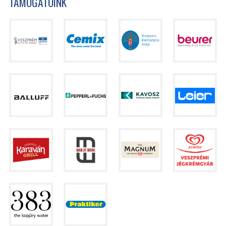
TÁMOGATÓINK