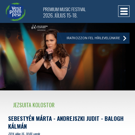
PREMIUM MUSIC FESTIVAL
2026. JÚLIUS 15-18.
IRATKOZZON FEL HÍRLEVELÜNKRE
JEZSUITA KOLOSTOR
SEBESTYÉN MÁRTA - ANDREJSZKI JUDIT - BALOGH
KÁLMÁN
2014. július 16.. 18:00, szerda