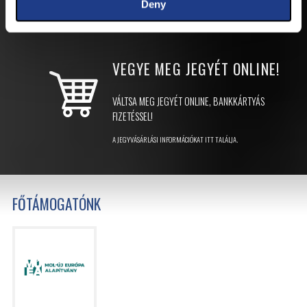
Deny
JEGYEK
VEGYE MEG JEGYÉT
ONLINE!
VÁLTSA MEG JEGYÉT ONLINE, BANKKÁRTYÁS
FIZETÉSSEL!
A JEGYVÁSÁRLÁSI INFORMÁCIÓKAT ITT TALÁLJA.
FŐTÁMOGATÓNK