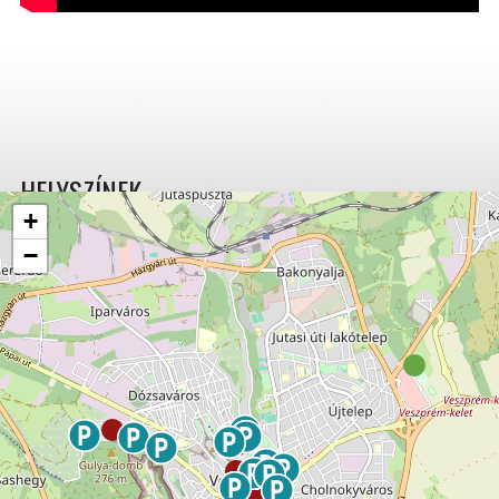
HELYSZÍNEK
+
−