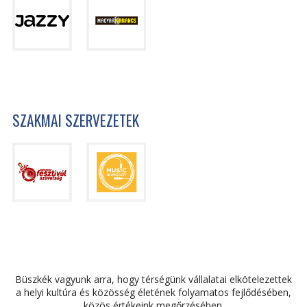
SZAKMAI SZERVEZETEK
Büszkék vagyunk arra, hogy térségünk vállalatai elkötelezettek
a helyi kultúra és közösség életének folyamatos fejlődésében,
közös értékeink megőrzésében.