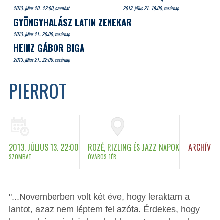
2013. július 20.. 22:00, szombat
2013. július 21.. 18:00, vasárnap
GYÖNGYHALÁSZ LATIN ZENEKAR
2013. július 21.. 20:00, vasárnap
HEINZ GÁBOR BIGA
2013. július 21.. 22:00, vasárnap
PIERROT
2013. JÚLIUS 13. 22:00
ROZÉ, RIZLING ÉS JAZZ NAPOK
ARCHÍV
SZOMBAT
ÓVÁROS TÉR
"...Novemberben volt két éve, hogy leraktam a
lantot, azaz nem léptem fel azóta. Érdekes, hogy