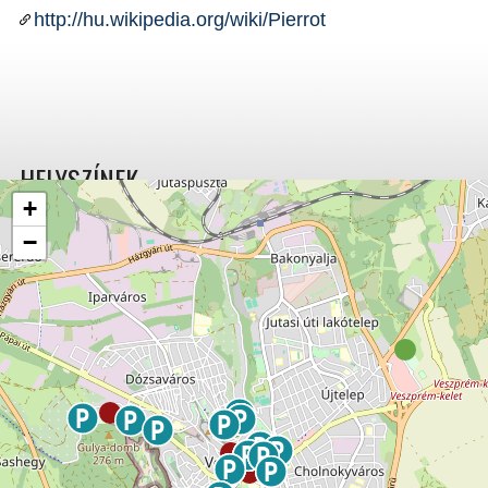
http://hu.wikipedia.org/wiki/Pierrot
HELYSZÍNEK
+
−