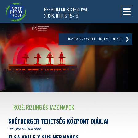
PREMIUM MUSIC FESTIVAL
2026. JÚLIUS 15-18.
IRATKOZZON FEL HÍRLEVELÜNKRE
ROZÉ, RIZLING ÉS JAZZ NAPOK
SNÉTBERGER TEHETSÉG KÖZPONT DIÁKJAI
2013. július 12.. 18:00, péntek
ELSA VALLE Y SUS HERMANOS