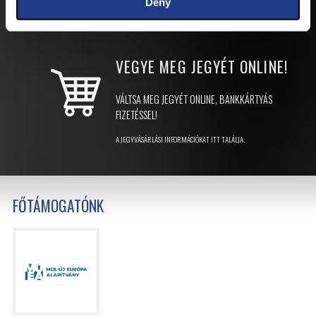
Deny
JEGYEK
VEGYE MEG JEGYÉT
ONLINE!
VÁLTSA MEG JEGYÉT ONLINE, BANKKÁRTYÁS
FIZETÉSSEL!
A JEGYVÁSÁRLÁSI INFORMÁCIÓKAT ITT TALÁLJA.
FŐTÁMOGATÓNK