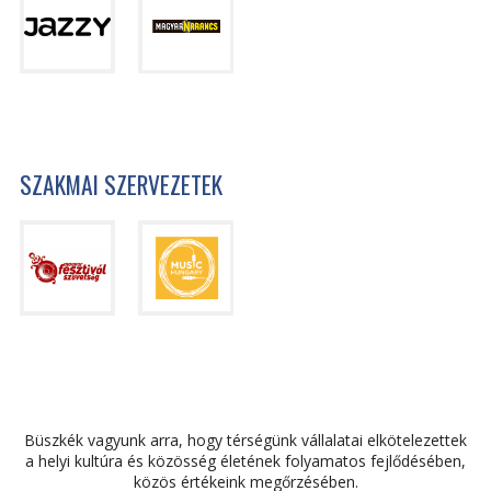
SZAKMAI SZERVEZETEK
Büszkék vagyunk arra, hogy térségünk vállalatai elkötelezettek
a helyi kultúra és közösség életének folyamatos fejlődésében,
közös értékeink megőrzésében.