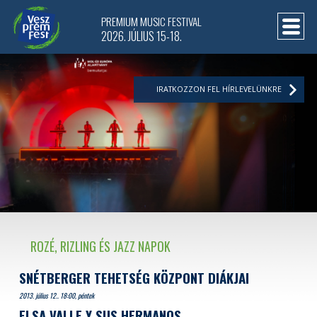
PREMIUM MUSIC FESTIVAL
2026. JÚLIUS 15-18.
IRATKOZZON FEL HÍRLEVELÜNKRE
ROZÉ, RIZLING ÉS JAZZ NAPOK
SNÉTBERGER TEHETSÉG KÖZPONT DIÁKJAI
2013. július 12.. 18:00, péntek
ELSA VALLE Y SUS HERMANOS