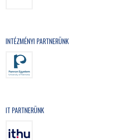
INTÉZMÉNYI PARTNERÜNK
IT PARTNERÜNK