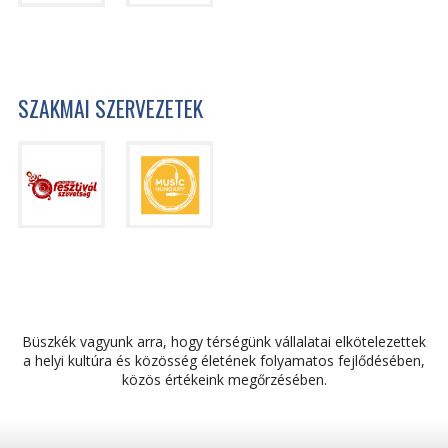
SZAKMAI SZERVEZETEK
Büszkék vagyunk arra, hogy térségünk vállalatai elkötelezettek
a helyi kultúra és közösség életének folyamatos fejlődésében,
közös értékeink megőrzésében.