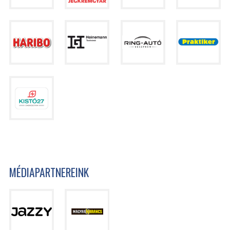
MÉDIAPARTNEREINK