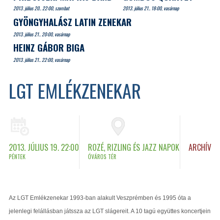
2013. július 20.. 22:00, szombat
2013. július 21.. 18:00, vasárnap
GYÖNGYHALÁSZ LATIN ZENEKAR
2013. július 21.. 20:00, vasárnap
HEINZ GÁBOR BIGA
2013. július 21.. 22:00, vasárnap
LGT EMLÉKZENEKAR
2013. JÚLIUS 19. 22:00
ROZÉ, RIZLING ÉS JAZZ NAPOK
ARCHÍV
PÉNTEK
ÓVÁROS TÉR
Az LGT Emlékzenekar 1993-ban alakult Veszprémben és 1995 óta a
jelenlegi felállásban játssza az LGT slágereit. A 10 tagú együttes koncertjein