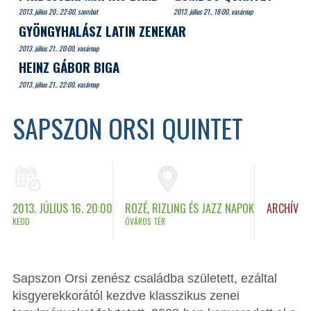
2013. július 20.. 22:00, szombat
2013. július 21.. 18:00, vasárnap
GYÖNGYHALÁSZ LATIN ZENEKAR
2013. július 21.. 20:00, vasárnap
HEINZ GÁBOR BIGA
2013. július 21.. 22:00, vasárnap
SAPSZON ORSI QUINTET
2013. JÚLIUS 16. 20:00
ROZÉ, RIZLING ÉS JAZZ NAPOK
ARCHÍV
KEDD
ÓVÁROS TÉR
Sapszon Orsi zenész családba született, ezáltal
kisgyerekkorától kezdve klasszikus zenei