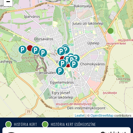
−
Leaflet
| ©
OpenStreetMap
contributors
HISTÓRIA KERT
HISTÓRIA KERT ESŐHELYSZÍNE