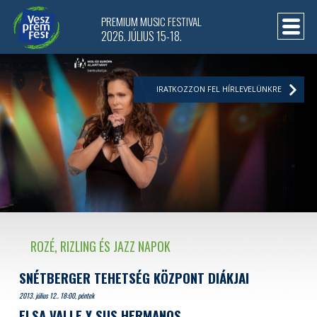
PREMIUM MUSIC FESTIVAL
2026. JÚLIUS 15-18.
IRATKOZZON FEL HÍRLEVELÜNKRE
ROZÉ, RIZLING ÉS JAZZ NAPOK
SNÉTBERGER TEHETSÉG KÖZPONT DIÁKJAI
2013. július 12.. 18:00, péntek
ELSA VALLE Y SUS HERMANOS