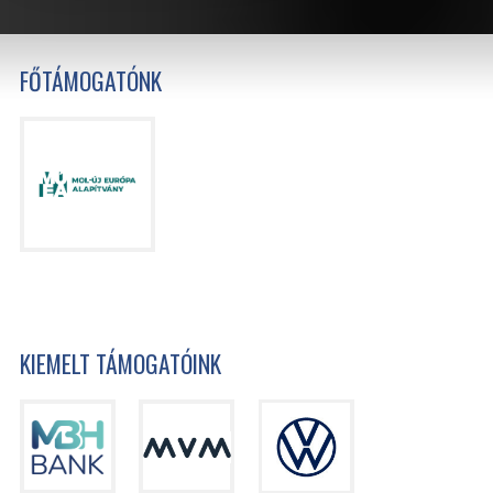
FŐTÁMOGATÓNK
KIEMELT TÁMOGATÓINK