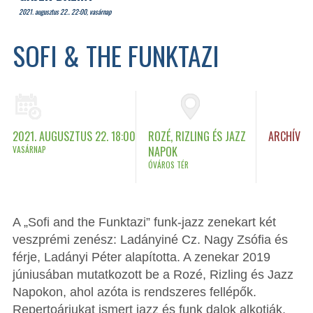
2021. augusztus 22.. 22:00, vasárnap
SOFI & THE FUNKTAZI
2021. AUGUSZTUS 22. 18:00
ROZÉ, RIZLING ÉS JAZZ
ARCHÍV
VASÁRNAP
NAPOK
ÓVÁROS TÉR
A „Sofi and the Funktazi” funk-jazz zenekart két
veszprémi zenész: Ladányiné Cz. Nagy Zsófia és
férje, Ladányi Péter alapította. A zenekar 2019
júniusában mutatkozott be a Rozé, Rizling és Jazz
Napokon, ahol azóta is rendszeres fellépők.
Repertoárjukat ismert jazz és funk dalok alkotják,