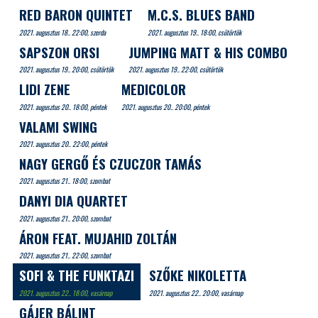
RED BARON QUINTET
M.C.S. BLUES BAND
2021. augusztus 18.. 22:00, szerda
2021. augusztus 19.. 18:00, csütörtök
SAPSZON ORSI
JUMPING MATT & HIS COMBO
2021. augusztus 19.. 20:00, csütörtök
2021. augusztus 19.. 22:00, csütörtök
LIDI ZENE
MEDICOLOR
2021. augusztus 20.. 18:00, péntek
2021. augusztus 20.. 20:00, péntek
VALAMI SWING
2021. augusztus 20.. 22:00, péntek
NAGY GERGŐ ÉS CZUCZOR TAMÁS
2021. augusztus 21.. 18:00, szombat
DANYI DIA QUARTET
2021. augusztus 21.. 20:00, szombat
ÁRON FEAT. MUJAHID ZOLTÁN
2021. augusztus 21.. 22:00, szombat
SOFI & THE FUNKTAZI
SZŐKE NIKOLETTA
2021. augusztus 22.. 18:00, vasárnap
2021. augusztus 22.. 20:00, vasárnap
GÁJER BÁLINT