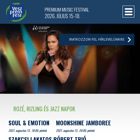
PREMIUM MUSIC FESTIVAL
2026. JÚLIUS 15-18.
IRATKOZZON FEL HÍRLEVELÜNKRE
ROZÉ, RIZLING ÉS JAZZ NAPOK
SOUL & EMOTION
MOONSHINE JAMBOREE
2021. augusztus 13.. 18:00, péntek
2021. augusztus 13.. 20:00, péntek
SZAKCSI LAKATOS RÓBERT TRIÓ