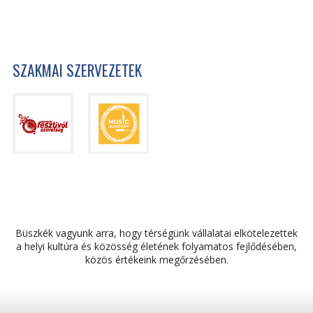
SZAKMAI SZERVEZETEK
Büszkék vagyunk arra, hogy térségünk vállalatai elkötelezettek
a helyi kultúra és közösség életének folyamatos fejlődésében,
közös értékeink megőrzésében.