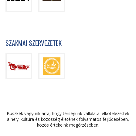
SZAKMAI SZERVEZETEK
Büszkék vagyunk arra, hogy térségünk vállalatai elkötelezettek
a helyi kultúra és közösség életének folyamatos fejlődésében,
közös értékeink megőrzésében.