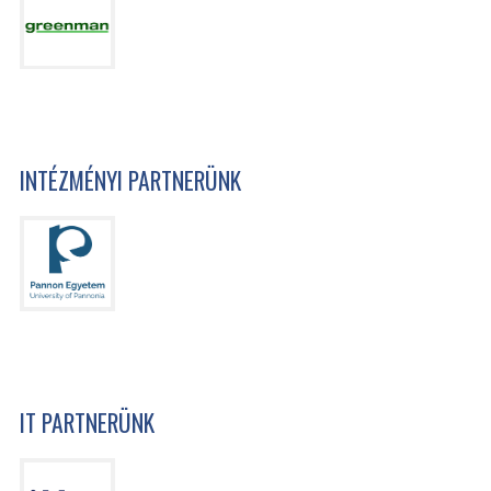
INTÉZMÉNYI PARTNERÜNK
IT PARTNERÜNK