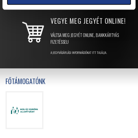
VEGYE MEG JEGYÉT
ONLINE!
VÁLTSA MEG JEGYÉT ONLINE, BANKKÁRTYÁS
FIZETÉSSEL!
A JEGYVÁSÁRLÁSI INFORMÁCIÓKAT ITT TALÁLJA.
FŐTÁMOGATÓNK