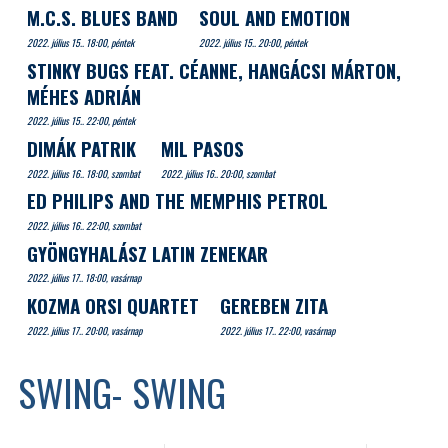
M.C.S. BLUES BAND
SOUL AND EMOTION
2022. július 15.. 18:00, péntek
2022. július 15.. 20:00, péntek
STINKY BUGS FEAT. CÉANNE, HANGÁCSI MÁRTON,
MÉHES ADRIÁN
2022. július 15.. 22:00, péntek
DIMÁK PATRIK
MIL PASOS
2022. július 16.. 18:00, szombat
2022. július 16.. 20:00, szombat
ED PHILIPS AND THE MEMPHIS PETROL
2022. július 16.. 22:00, szombat
GYÖNGYHALÁSZ LATIN ZENEKAR
2022. július 17.. 18:00, vasárnap
KOZMA ORSI QUARTET
GEREBEN ZITA
2022. július 17.. 20:00, vasárnap
2022. július 17.. 22:00, vasárnap
SWING- SWING