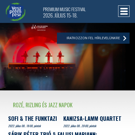
PREMIUM MUSIC FESTIVAL
2026. JÚLIUS 15-18.
IRATKOZZON FEL HÍRLEVELÜNKRE
ROZÉ, RIZLING ÉS JAZZ NAPOK
SOFI & THE FUNKTAZI
KANIZSA-LAMM QUARTET
2022. július 08.. 18:00, péntek
2022. július 08.. 20:00, péntek
SÁRIK PÉTER TRIÓ & FALUSI MARIANN: