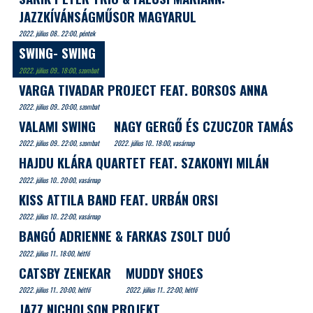
JAZZKÍVÁNSÁGMŰSOR MAGYARUL
2022. július 08.. 22:00, péntek
SWING- SWING
2022. július 09.. 18:00, szombat
VARGA TIVADAR PROJECT FEAT. BORSOS ANNA
2022. július 09.. 20:00, szombat
VALAMI SWING
NAGY GERGŐ ÉS CZUCZOR TAMÁS
2022. július 09.. 22:00, szombat
2022. július 10.. 18:00, vasárnap
HAJDU KLÁRA QUARTET FEAT. SZAKONYI MILÁN
2022. július 10.. 20:00, vasárnap
KISS ATTILA BAND FEAT. URBÁN ORSI
2022. július 10.. 22:00, vasárnap
BANGÓ ADRIENNE & FARKAS ZSOLT DUÓ
2022. július 11.. 18:00, hétfő
CATSBY ZENEKAR
MUDDY SHOES
2022. július 11.. 20:00, hétfő
2022. július 11.. 22:00, hétfő
JAZZ NICHOLSON PROJEKT