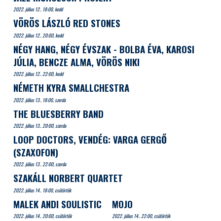
2022. július 12.. 18:00, kedd
VÖRÖS LÁSZLÓ RED STONES
2022. július 12.. 20:00, kedd
NÉGY HANG, NÉGY ÉVSZAK - BOLBA ÉVA, KAROSI
JÚLIA, BENCZE ALMA, VÖRÖS NIKI
2022. július 12.. 22:00, kedd
NÉMETH KYRA SMALLCHESTRA
2022. július 13.. 18:00, szerda
THE BLUESBERRY BAND
2022. július 13.. 20:00, szerda
LOOP DOCTORS, VENDÉG: VARGA GERGŐ
(SZAXOFON)
2022. július 13.. 22:00, szerda
SZAKÁLL NORBERT QUARTET
2022. július 14.. 18:00, csütörtök
MALEK ANDI SOULISTIC
MOJO
2022. július 14.. 20:00, csütörtök
2022. július 14.. 22:00, csütörtök