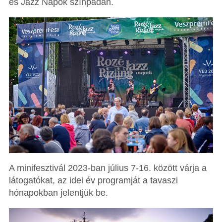
és Jazz Napok színpadán.
A minifesztivál 2023-ban július 7-16. között várja a
látogatókat, az idei év programját a tavaszi
hónapokban jelentjük be.