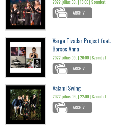
2022. július 09., | 18:00 |
Szombat
ARCHÍV
Varga Tivadar Project feat.
Borsos Anna
2022. július 09., | 20:00 |
Szombat
ARCHÍV
Valami Swing
2022. július 09., | 22:00 |
Szombat
ARCHÍV