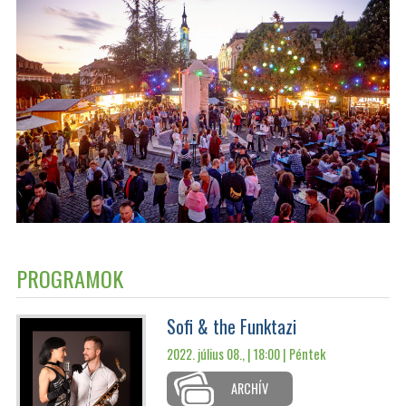
PROGRAMOK
Sofi & the Funktazi
2022. július 08., | 18:00 |
Péntek
ARCHÍV