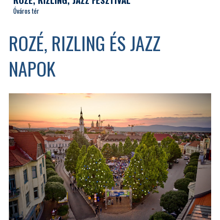
Óváros tér
ROZÉ, RIZLING ÉS JAZZ
NAPOK