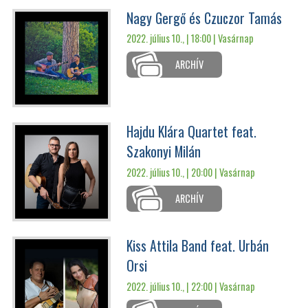
Nagy Gergő és Czuczor Tamás
2022. július 10., | 18:00 |
Vasárnap
ARCHÍV
Hajdu Klára Quartet feat.
Szakonyi Milán
2022. július 10., | 20:00 |
Vasárnap
ARCHÍV
Kiss Attila Band feat. Urbán
Orsi
2022. július 10., | 22:00 |
Vasárnap