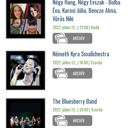
Négy Hang, Négy Évszak - Bolba
Éva, Karosi Júlia, Bencze Alma,
Vörös Niki
2022. július 12., | 22:00 |
Kedd
ARCHÍV
Németh Kyra Smallchestra
2022. július 13., | 18:00 |
Szerda
ARCHÍV
The Bluesberry Band
2022. július 13., | 20:00 |
Szerda
ARCHÍV