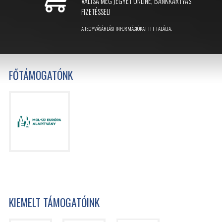
VÁLTSA MEG JEGYÉT ONLINE, BANKKÁRTYÁS
FIZETÉSSEL!
A JEGYVÁSÁRLÁSI INFORMÁCIÓKAT ITT TALÁLJA.
FŐTÁMOGATÓNK
KIEMELT TÁMOGATÓINK