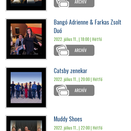
ARCHÍV
Bangó Adrienne & Farkas Zsolt
Duó
2022. július 11., | 18:00 |
Hétfő
ARCHÍV
Catsby zenekar
2022. július 11., | 20:00 |
Hétfő
ARCHÍV
Muddy Shoes
2022. július 11., | 22:00 |
Hétfő