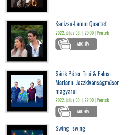
Kanizsa-Lamm Quartet
2022. július 08., | 20:00 |
Péntek
ARCHÍV
Sárik Péter Trió & Falusi
Mariann: Jazzkívánságműsor
magyarul
2022. július 08., | 22:00 |
Péntek
ARCHÍV
Swing- swing