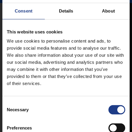
Consent
Details
About
MOBIL APP
This website uses cookies
VESZPRÉMFEST
We use cookies to personalise content and ads, to
provide social media features and to analyse our traffic.
TÖLTSE LE APPLIKÁCIÓNKAT, HOGY
We also share information about your use of our site with
ELSŐ KÉZBŐL ÉRTESÜLHESSEN
our social media, advertising and analytics partners who
LEGFRISSEBB HÍREINKRŐL,
may combine it with other information that you’ve
FELLÉPŐKRŐL, ESŐ ESETÉN
provided to them or that they’ve collected from your use
HELYSZÍNVÁLTOZÁSRÓL.
of their services.
ELÉRHETŐ ANDROID ÉS IOS RENDSZEREKRE AZ
ISMERT HELYEKEN, VAGY IDE KATTINTVA :
Consent Selection
Necessary
ANDROID
Preferences