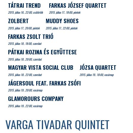
TÁTRAI TREND
FARKAS JÓZSEF QUARTET
2015. július 16.. 22:00, csütörtök
2015. július 17.. 18:00, péntek
ZOLBERT
MUDDY SHOES
2015. július 17.. 20:00, péntek
2015. július 17.. 22:00, péntek
FARKAS ZSOLT TRIÓ
2015. július 18.. 18:00, szombat
PÁTKAI ROZINA ÉS EGYÜTTESE
2015. július 18.. 20:00, szombat
MAGYAR VISTA SOCIAL CLUB
JÓZSA QUARTET
2015. július 18.. 22:00, szombat
2015. július 19.. 18:00, vasárnap
JÁGERSOUL FEAT. FARKAS ZSÓFI
2015. július 19.. 20:00, vasárnap
GLAMOROURS COMPANY
2015. július 19.. 22:00, vasárnap
VARGA TIVADAR QUINTET