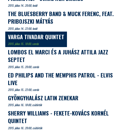
2015. július 14.. 20:00, kedd
THE BLUESBERRY BAND & MUCK FERENC, FEAT.
PRIBOJSZKI MÁTYÁS
2015. július 14.. 22:00, kedd
VARGA TIVADAR QUINTET
2015. július 15.. 18:00, szerda
LOMBOS EL MARCI ÉS A JUHÁSZ ATTILA JAZZ
SEPTET
2015. július 15.. 20:00, szerda
ED PHILIPS AND THE MEMPHIS PATROL - ELVIS
LIVE
2015. július 15.. 22:00, szerda
GYÖNGYHALÁSZ LATIN ZENEKAR
2015. július 16.. 18:00, csütörtök
SHERRY WILLIAMS - FEKETE-KOVÁCS KORNÉL
QUINTET
2015. július 16.. 20:00, csütörtök