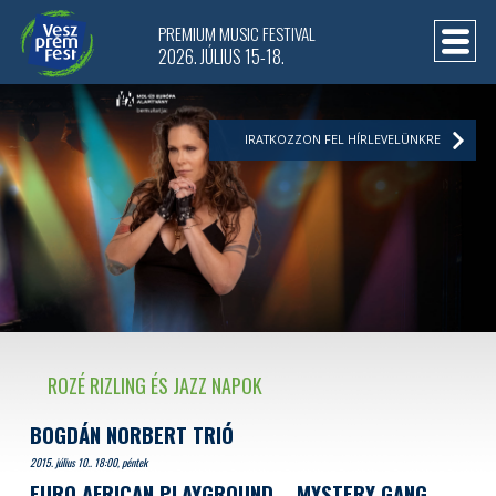
PREMIUM MUSIC FESTIVAL
2026. JÚLIUS 15-18.
IRATKOZZON FEL HÍRLEVELÜNKRE
ROZÉ RIZLING ÉS JAZZ NAPOK
BOGDÁN NORBERT TRIÓ
2015. július 10.. 18:00, péntek
EURO AFRICAN PLAYGROUND
MYSTERY GANG