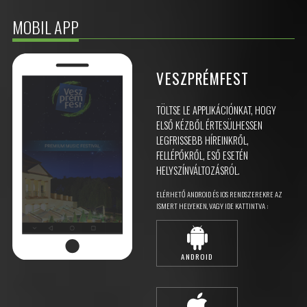
MOBIL APP
VESZPRÉMFEST
TÖLTSE LE APPLIKÁCIÓNKAT, HOGY
ELSŐ KÉZBŐL ÉRTESÜLHESSEN
LEGFRISSEBB HÍREINKRŐL,
FELLÉPŐKRŐL, ESŐ ESETÉN
HELYSZÍNVÁLTOZÁSRÓL.
ELÉRHETŐ ANDROID ÉS IOS RENDSZEREKRE AZ
ISMERT HELYEKEN, VAGY IDE KATTINTVA :
ANDROID