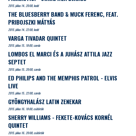
2015. július 14.. 20:00, kedd
THE BLUESBERRY BAND & MUCK FERENC, FEAT.
PRIBOJSZKI MÁTYÁS
2015. július 14.. 22:00, kedd
VARGA TIVADAR QUINTET
2015. július 15.. 18:00, szerda
LOMBOS EL MARCI ÉS A JUHÁSZ ATTILA JAZZ
SEPTET
2015. július 15.. 20:00, szerda
ED PHILIPS AND THE MEMPHIS PATROL - ELVIS
LIVE
2015. július 15.. 22:00, szerda
GYÖNGYHALÁSZ LATIN ZENEKAR
2015. július 16.. 18:00, csütörtök
SHERRY WILLIAMS - FEKETE-KOVÁCS KORNÉL
QUINTET
2015. július 16.. 20:00, csütörtök