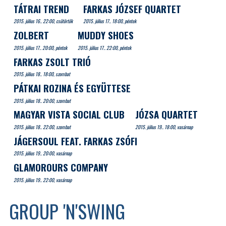
TÁTRAI TREND
FARKAS JÓZSEF QUARTET
2015. július 16.. 22:00, csütörtök
2015. július 17.. 18:00, péntek
ZOLBERT
MUDDY SHOES
2015. július 17.. 20:00, péntek
2015. július 17.. 22:00, péntek
FARKAS ZSOLT TRIÓ
2015. július 18.. 18:00, szombat
PÁTKAI ROZINA ÉS EGYÜTTESE
2015. július 18.. 20:00, szombat
MAGYAR VISTA SOCIAL CLUB
JÓZSA QUARTET
2015. július 18.. 22:00, szombat
2015. július 19.. 18:00, vasárnap
JÁGERSOUL FEAT. FARKAS ZSÓFI
2015. július 19.. 20:00, vasárnap
GLAMOROURS COMPANY
2015. július 19.. 22:00, vasárnap
GROUP 'N'SWING