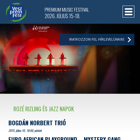
PREMIUM MUSIC FESTIVAL
2026. JÚLIUS 15-18.
IRATKOZZON FEL HÍRLEVELÜNKRE
ROZÉ RIZLING ÉS JAZZ NAPOK
BOGDÁN NORBERT TRIÓ
2015. július 10.. 18:00, péntek
EURO AFRICAN PLAYGROUND
MYSTERY GANG