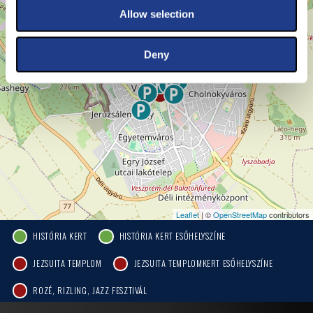
Allow selection
Deny
Leaflet
| ©
OpenStreetMap
contributors
HISTÓRIA KERT
HISTÓRIA KERT ESŐHELYSZÍNE
JEZSUITA TEMPLOM
JEZSUITA TEMPLOMKERT ESŐHELYSZÍNE
ROZÉ, RIZLING, JAZZ FESZTIVÁL