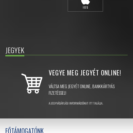
IOS
JEGYEK
VEGYE MEG JEGYÉT
ONLINE!
VÁLTSA MEG JEGYÉT ONLINE, BANKKÁRTYÁS
FIZETÉSSEL!
A JEGYVÁSÁRLÁSI INFORMÁCIÓKAT ITT TALÁLJA.
FŐTÁMOGATÓNK