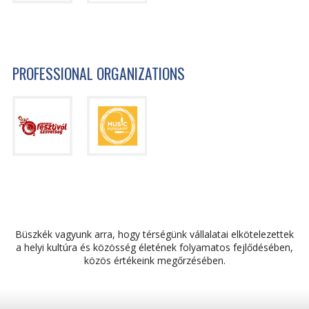
PROFESSIONAL ORGANIZATIONS
Büszkék vagyunk arra, hogy térségünk vállalatai elkötelezettek
a helyi kultúra és közösség életének folyamatos fejlődésében,
közös értékeink megőrzésében.