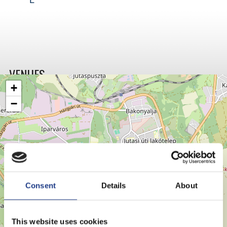
L
VENUES
+
−
Consent
Details
About
This website uses cookies