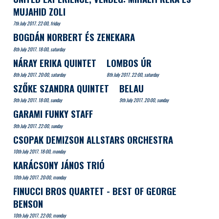
MUJAHID ZOLI
7th July 2017. 22:00, friday
BOGDÁN NORBERT ÉS ZENEKARA
8th July 2017. 18:00, saturday
NÁRAY ERIKA QUINTET
LOMBOS ÚR
8th July 2017. 20:00, saturday
8th July 2017. 22:00, saturday
SZŐKE SZANDRA QUINTET
BELAU
9th July 2017. 18:00, sunday
9th July 2017. 20:00, sunday
GARAMI FUNKY STAFF
9th July 2017. 22:00, sunday
CSOPAK DEMIZSON ALLSTARS ORCHESTRA
10th July 2017. 18:00, monday
KARÁCSONY JÁNOS TRIÓ
10th July 2017. 20:00, monday
FINUCCI BROS QUARTET - BEST OF GEORGE
BENSON
10th July 2017. 22:00, monday