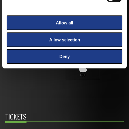
FIRST-HAND NEWS, UPDATES AND THE
RAIN VENUE CHANGE.
AVAILABLE FOR ANDROID AND IOS SYSTEMS. CLICK
Allow all
HERE FOR THE LINKS. :
Allow selection
ANDROID
Deny
IOS
TICKETS