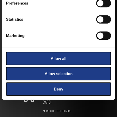
ANDROID
Preferences
Statistics
IOS
Marketing
Allow all
TICKETS
Allow selection
BUY YOUR TICKET ONLINE
Deny
BUY YOUT TICKET ONLINE WITH YOUR CREDIT
CARD.
MORE ABOUT THE TICKETS