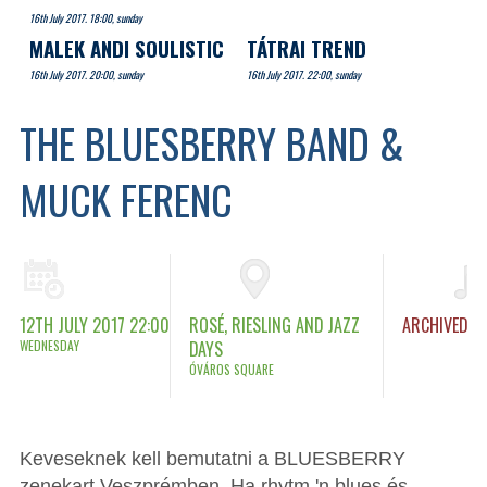
16th July 2017. 18:00, sunday
MALEK ANDI SOULISTIC
TÁTRAI TREND
16th July 2017. 20:00, sunday
16th July 2017. 22:00, sunday
THE BLUESBERRY BAND &
MUCK FERENC
12TH JULY 2017 22:00
ROSÉ, RIESLING AND JAZZ
ARCHIVED
WEDNESDAY
DAYS
ÓVÁROS SQUARE
Keveseknek kell bemutatni a BLUESBERRY
zenekart Veszprémben. Ha rhytm 'n blues és