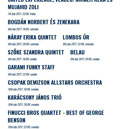
MUJAHID ZOLI
7th July 2017. 22:00, friday
BOGDÁN NORBERT ÉS ZENEKARA
8th July 2017. 18:00, saturday
NÁRAY ERIKA QUINTET
LOMBOS ÚR
8th July 2017. 20:00, saturday
8th July 2017. 22:00, saturday
SZŐKE SZANDRA QUINTET
BELAU
9th July 2017. 18:00, sunday
9th July 2017. 20:00, sunday
GARAMI FUNKY STAFF
9th July 2017. 22:00, sunday
CSOPAK DEMIZSON ALLSTARS ORCHESTRA
10th July 2017. 18:00, monday
KARÁCSONY JÁNOS TRIÓ
10th July 2017. 20:00, monday
FINUCCI BROS QUARTET - BEST OF GEORGE
BENSON
10th July 2017. 22:00, monday