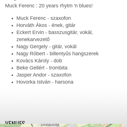
Muck Ferenc : 20 years rhytm 'n blues!
Muck Ferenc - szaxofon
Horváth Ákos - ének, gitár
Eckert Ervin - basszusgitár, vokál,
zenekarvezető
Nagy Gergely - gitár, vokál
Nagy Róbert - billentyűs hangszerek
Kovács Károly - dob
Beke Gellért - trombita
Jasper Andor - szaxofon
Hovorka István - harsona
VENUES