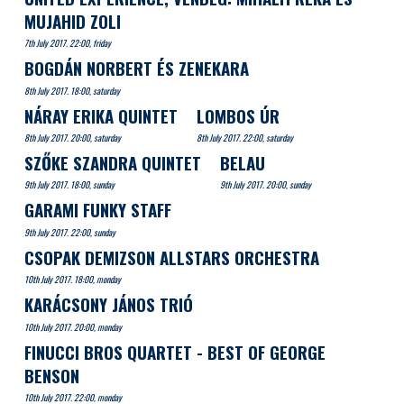
MUJAHID ZOLI
7th July 2017. 22:00, friday
BOGDÁN NORBERT ÉS ZENEKARA
8th July 2017. 18:00, saturday
NÁRAY ERIKA QUINTET
LOMBOS ÚR
8th July 2017. 20:00, saturday
8th July 2017. 22:00, saturday
SZŐKE SZANDRA QUINTET
BELAU
9th July 2017. 18:00, sunday
9th July 2017. 20:00, sunday
GARAMI FUNKY STAFF
9th July 2017. 22:00, sunday
CSOPAK DEMIZSON ALLSTARS ORCHESTRA
10th July 2017. 18:00, monday
KARÁCSONY JÁNOS TRIÓ
10th July 2017. 20:00, monday
FINUCCI BROS QUARTET - BEST OF GEORGE
BENSON
10th July 2017. 22:00, monday