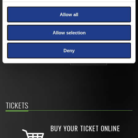
AVAILABLE FOR ANDROID AND IOS SYSTEMS. CLICK
HERE FOR THE LINKS. :
Allow all
ANDROID
Allow selection
Deny
IOS
TICKETS
BUY YOUR TICKET ONLINE