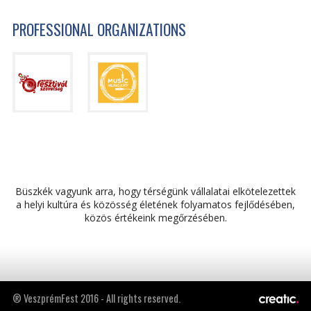
PROFESSIONAL ORGANIZATIONS
Büszkék vagyunk arra, hogy térségünk vállalatai elkötelezettek
a helyi kultúra és közösség életének folyamatos fejlődésében,
közös értékeink megőrzésében.
® VeszprémFest 2016 - All rights reserved.