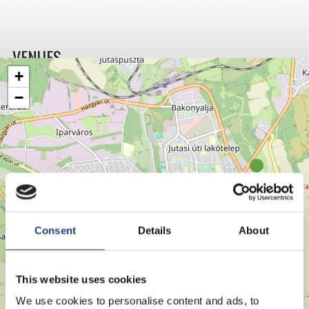
VENUES
+
−
Consent
Details
About
This website uses cookies
We use cookies to personalise content and ads, to