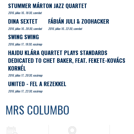
STUMMER MÁRTON JAZZ QUARTET
2016. július 16.. 18:30, szombat
DINA SEXTET
FÁBIÁN JULI & ZOOHACKER
2016. július 16.. 20:30, szombat
2016. július 16.. 22:30, szombat
SWING SWING
2016. július 17.. 18:30, vasárnap
HAJDU KLÁRA QUARTET PLAYS STANDARDS
DEDICATED TO CHET BAKER, FEAT. FEKETE-KOVÁCS
KORNÉL
2016. július 17.. 20:30, vasárnap
UNITED - FEL A REZEKKEL
2016. július 17.. 22:30, vasárnap
MRS COLUMBO