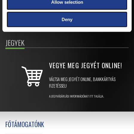
Allow selection
Deny
JEGYEK
VEGYE MEG JEGYÉT
ONLINE!
VÁLTSA MEG JEGYÉT ONLINE, BANKKÁRTYÁS
FIZETÉSSEL!
A JEGYVÁSÁRLÁSI INFORMÁCIÓKAT ITT TALÁLJA.
FŐTÁMOGATÓNK