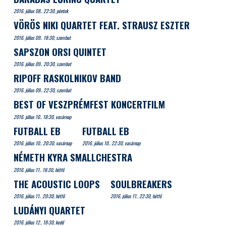
2016. július 08.. 22:30, péntek
VÖRÖS NIKI QUARTET FEAT. STRAUSZ ESZTER
2016. július 09.. 18:30, szombat
SAPSZON ORSI QUINTET
2016. július 09.. 20:30, szombat
RIPOFF RASKOLNIKOV BAND
2016. július 09.. 22:30, szombat
BEST OF VESZPRÉMFEST KONCERTFILM
2016. július 10.. 18:30, vasárnap
FUTBALL EB
FUTBALL EB
2016. július 10.. 20:30, vasárnap
2016. július 10.. 22:30, vasárnap
NÉMETH KYRA SMALLCHESTRA
2016. július 11.. 18:30, hétfő
THE ACOUSTIC LOOPS
SOULBREAKERS
2016. július 11.. 20:30, hétfő
2016. július 11.. 22:30, hétfő
LUDÁNYI QUARTET
2016. július 12.. 18:30, kedd