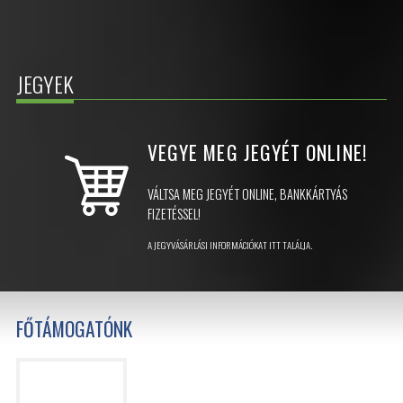
JEGYEK
VEGYE MEG JEGYÉT
ONLINE!
VÁLTSA MEG JEGYÉT ONLINE, BANKKÁRTYÁS
FIZETÉSSEL!
A JEGYVÁSÁRLÁSI INFORMÁCIÓKAT ITT TALÁLJA.
FŐTÁMOGATÓNK