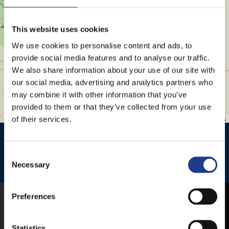
This website uses cookies
We use cookies to personalise content and ads, to
provide social media features and to analyse our traffic.
We also share information about your use of our site with
our social media, advertising and analytics partners who
may combine it with other information that you’ve
provided to them or that they’ve collected from your use
of their services.
Leaflet
| ©
OpenStreetMap
contributors
HISTÓRIA KERT
HISTÓRIA KERT ESŐHELYSZÍNE
JEZSUITA TEMPLOM
JEZSUITA TEMPLOMKERT ESŐHELYSZÍNE
Consent Selection
Necessary
ROZÉ, RIZLING, JAZZ FESZTIVÁL
Preferences
MOBIL APP
Statistics