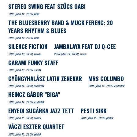
STEREO SWING FEAT SZŰCS GABI
2016. július 12.. 20:30, kedd
THE BLUESBERRY BAND & MUCK FERENC: 20
YEARS RHYTHM & BLUES
2016. július 12.. 22:30, kedd
SILENCE FICTION
JAMBALAYA FEAT DJ Q-CEE
2016. július 13.. 18:30, szerda
2016. július 13.. 20:30, szerda
GARAMI FUNKY STAFF
2016. július 13.. 22:30, szerda
GYÖNGYHALÁSZ LATIN ZENEKAR
MRS COLUMBO
2016. július 14.. 18:30, csütörtök
2016. július 14.. 20:30, csütörtök
HEINCZ GÁBOR "BIGA"
2016. július 14.. 22:30, csütörtök
ENYEDI SUGÁRKA JAZZ TETT
PESTI SIKK
2016. július 15.. 18:30, péntek
2016. július 15.. 20:30, péntek
VÁCZI ESZTER QUARTET
2016. július 15.. 22:30, péntek