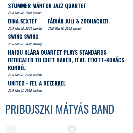
STUMMER MÁRTON JAZZ QUARTET
2016. július 16.. 18:30, szombat
DINA SEXTET
FÁBIÁN JULI & ZOOHACKER
2016. július 16.. 20:30, szombat
2016. július 16.. 22:30, szombat
SWING SWING
2016. július 17.. 18:30, vasárnap
HAJDU KLÁRA QUARTET PLAYS STANDARDS
DEDICATED TO CHET BAKER, FEAT. FEKETE-KOVÁCS
KORNÉL
2016. július 17.. 20:30, vasárnap
UNITED - FEL A REZEKKEL
2016. július 17.. 22:30, vasárnap
PRIBOJSZKI MÁTYÁS BAND