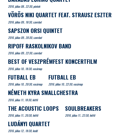
2016. július 08.. 22:30, péntek
VÖRÖS NIKI QUARTET FEAT. STRAUSZ ESZTER
2016. július 09.. 18:30, szombat
SAPSZON ORSI QUINTET
2016. július 09.. 20:30, szombat
RIPOFF RASKOLNIKOV BAND
2016. július 09.. 22:30, szombat
BEST OF VESZPRÉMFEST KONCERTFILM
2016. július 10.. 18:30, vasárnap
FUTBALL EB
FUTBALL EB
2016. július 10.. 20:30, vasárnap
2016. július 10.. 22:30, vasárnap
NÉMETH KYRA SMALLCHESTRA
2016. július 11.. 18:30, hétfő
THE ACOUSTIC LOOPS
SOULBREAKERS
2016. július 11.. 20:30, hétfő
2016. július 11.. 22:30, hétfő
LUDÁNYI QUARTET
2016. július 12.. 18:30, kedd