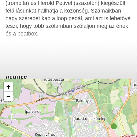
(trombita) és Herold Petivel (szaxofon) kiegészült
felállásunkat hallhatja a közönség. Számaikban
nagy szerepet kap a loop pedál, ami azt is lehetővé
teszi, hogy több szólamban szólaljon meg az ének
és a beatbox.
VENUES
+
−