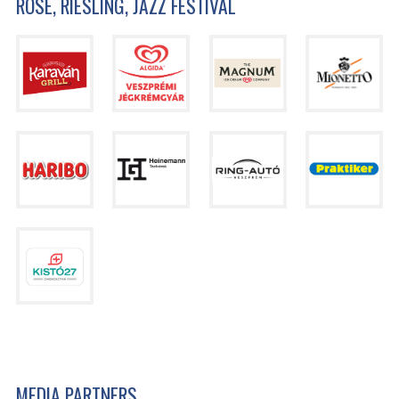
ROSÉ, RIESLING, JAZZ FESTIVAL
MEDIA PARTNERS