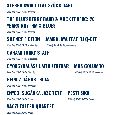
STEREO SWING FEAT SZŰCS GABI
12th July 2016. 20:30, tuesday
THE BLUESBERRY BAND & MUCK FERENC: 20
YEARS RHYTHM & BLUES
12th July 2016. 22:30, tuesday
SILENCE FICTION
JAMBALAYA FEAT DJ Q-CEE
13th July 2016. 18:30, wednesday
13th July 2016. 20:30, wednesday
GARAMI FUNKY STAFF
13th July 2016. 22:30, wednesday
GYÖNGYHALÁSZ LATIN ZENEKAR
MRS COLUMBO
14th July 2016. 18:30, thursday
14th July 2016. 20:30, thursday
HEINCZ GÁBOR "BIGA"
14th July 2016. 22:30, thursday
ENYEDI SUGÁRKA JAZZ TETT
PESTI SIKK
15th July 2016. 18:30, friday
15th July 2016. 20:30, friday
VÁCZI ESZTER QUARTET
15th July 2016. 22:30, friday