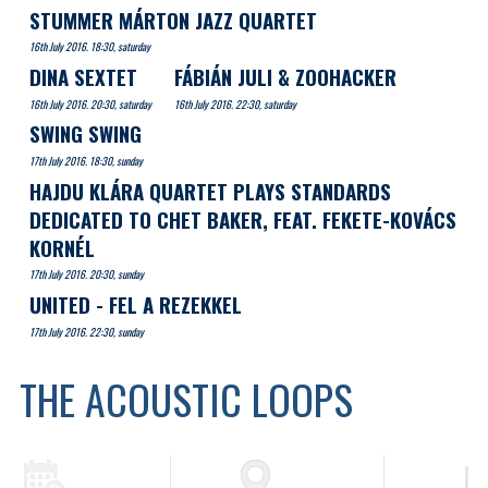
STUMMER MÁRTON JAZZ QUARTET
16th July 2016. 18:30, saturday
DINA SEXTET
FÁBIÁN JULI & ZOOHACKER
16th July 2016. 20:30, saturday
16th July 2016. 22:30, saturday
SWING SWING
17th July 2016. 18:30, sunday
HAJDU KLÁRA QUARTET PLAYS STANDARDS
DEDICATED TO CHET BAKER, FEAT. FEKETE-KOVÁCS
KORNÉL
17th July 2016. 20:30, sunday
UNITED - FEL A REZEKKEL
17th July 2016. 22:30, sunday
THE ACOUSTIC LOOPS