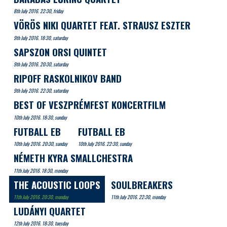
8th July 2016. 22:30, friday
VÖRÖS NIKI QUARTET FEAT. STRAUSZ ESZTER
9th July 2016. 18:30, saturday
SAPSZON ORSI QUINTET
9th July 2016. 20:30, saturday
RIPOFF RASKOLNIKOV BAND
9th July 2016. 22:30, saturday
BEST OF VESZPRÉMFEST KONCERTFILM
10th July 2016. 18:30, sunday
FUTBALL EB
FUTBALL EB
10th July 2016. 20:30, sunday
10th July 2016. 22:30, sunday
NÉMETH KYRA SMALLCHESTRA
11th July 2016. 18:30, monday
THE ACOUSTIC LOOPS
SOULBREAKERS
11th July 2016. 20:30, monday
11th July 2016. 22:30, monday
LUDÁNYI QUARTET
12th July 2016. 18:30, tuesday