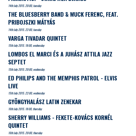
14th July 2015. 20:00, tuesday
THE BLUESBERRY BAND & MUCK FERENC, FEAT.
PRIBOJSZKI MÁTYÁS
14th July 2015. 22:00, tuesday
VARGA TIVADAR QUINTET
15th July 2015. 18:00, wednesday
LOMBOS EL MARCI ÉS A JUHÁSZ ATTILA JAZZ
SEPTET
15th July 2015. 20:00, wednesday
ED PHILIPS AND THE MEMPHIS PATROL - ELVIS
LIVE
15th July 2015. 22:00, wednesday
GYÖNGYHALÁSZ LATIN ZENEKAR
16th July 2015. 18:00, thursday
SHERRY WILLIAMS - FEKETE-KOVÁCS KORNÉL
QUINTET
16th July 2015. 20:00, thursday