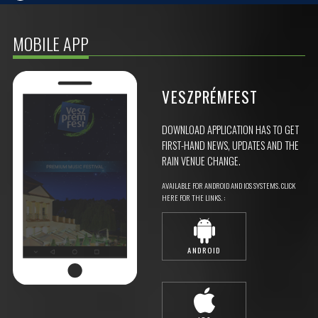
MOBILE APP
VESZPRÉMFEST
DOWNLOAD APPLICATION HAS TO GET
FIRST-HAND NEWS, UPDATES AND THE
RAIN VENUE CHANGE.
AVAILABLE FOR ANDROID AND IOS SYSTEMS. CLICK
HERE FOR THE LINKS. :
ANDROID