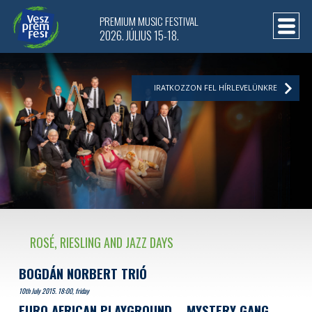
PREMIUM MUSIC FESTIVAL
2026. JÚLIUS 15-18.
IRATKOZZON FEL HÍRLEVELÜNKRE
ROSÉ, RIESLING AND JAZZ DAYS
BOGDÁN NORBERT TRIÓ
10th July 2015. 18:00, friday
EURO AFRICAN PLAYGROUND
MYSTERY GANG