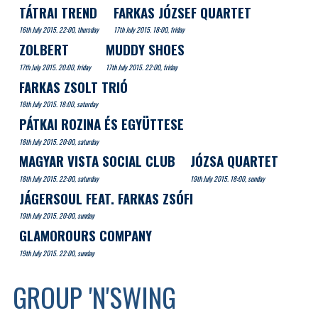
TÁTRAI TREND
FARKAS JÓZSEF QUARTET
16th July 2015. 22:00, thursday
17th July 2015. 18:00, friday
ZOLBERT
MUDDY SHOES
17th July 2015. 20:00, friday
17th July 2015. 22:00, friday
FARKAS ZSOLT TRIÓ
18th July 2015. 18:00, saturday
PÁTKAI ROZINA ÉS EGYÜTTESE
18th July 2015. 20:00, saturday
MAGYAR VISTA SOCIAL CLUB
JÓZSA QUARTET
18th July 2015. 22:00, saturday
19th July 2015. 18:00, sunday
JÁGERSOUL FEAT. FARKAS ZSÓFI
19th July 2015. 20:00, sunday
GLAMOROURS COMPANY
19th July 2015. 22:00, sunday
GROUP 'N'SWING