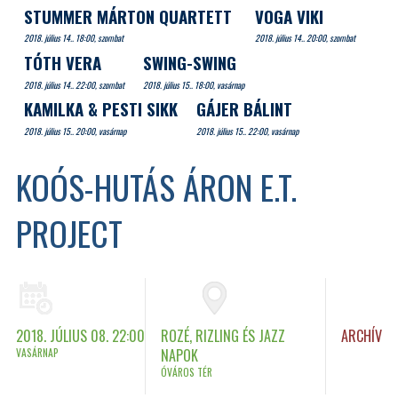
STUMMER MÁRTON QUARTETT
VOGA VIKI
2018. július 14.. 18:00, szombat
2018. július 14.. 20:00, szombat
TÓTH VERA
SWING-SWING
2018. július 14.. 22:00, szombat
2018. július 15.. 18:00, vasárnap
KAMILKA & PESTI SIKK
GÁJER BÁLINT
2018. július 15.. 20:00, vasárnap
2018. július 15.. 22:00, vasárnap
KOÓS-HUTÁS ÁRON E.T.
PROJECT
2018. JÚLIUS 08. 22:00
ROZÉ, RIZLING ÉS JAZZ
ARCHÍV
VASÁRNAP
NAPOK
ÓVÁROS TÉR