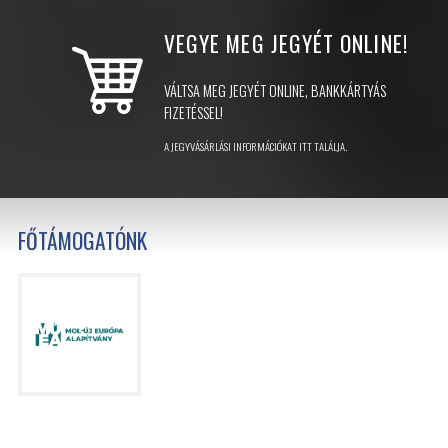
VEGYE MEG JEGYÉT
ONLINE!
VÁLTSA MEG JEGYÉT ONLINE, BANKKÁRTYÁS
FIZETÉSSEL!
A JEGYVÁSÁRLÁSI INFORMÁCIÓKAT ITT TALÁLJA.
FŐTÁMOGATÓNK