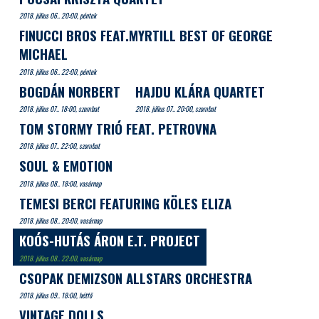
2018. július 06.. 20:00, péntek
FINUCCI BROS FEAT.MYRTILL BEST OF GEORGE
MICHAEL
2018. július 06.. 22:00, péntek
BOGDÁN NORBERT
HAJDU KLÁRA QUARTET
2018. július 07.. 18:00, szombat
2018. július 07.. 20:00, szombat
TOM STORMY TRIÓ FEAT. PETROVNA
2018. július 07.. 22:00, szombat
SOUL & EMOTION
2018. július 08.. 18:00, vasárnap
TEMESI BERCI FEATURING KÖLES ELIZA
2018. július 08.. 20:00, vasárnap
KOÓS-HUTÁS ÁRON E.T. PROJECT
2018. július 08.. 22:00, vasárnap
CSOPAK DEMIZSON ALLSTARS ORCHESTRA
2018. július 09.. 18:00, hétfő
VINTAGE DOLLS