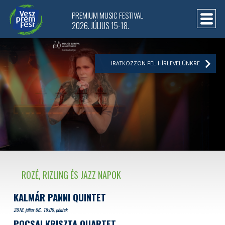
PREMIUM MUSIC FESTIVAL
2026. JÚLIUS 15-18.
IRATKOZZON FEL HÍRLEVELÜNKRE
ROZÉ, RIZLING ÉS JAZZ NAPOK
KALMÁR PANNI QUINTET
2018. július 06.. 18:00, péntek
POCSAI KRISZTA QUARTET