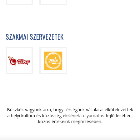
SZAKMAI SZERVEZETEK
Büszkék vagyunk arra, hogy térségünk vállalatai elkötelezettek
a helyi kultúra és közösség életének folyamatos fejlődésében,
közös értékeink megőrzésében.