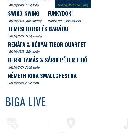
14th July 2023. 20:00, friday
14th July 2023. 22:00, friday
SWING-SWING
FUNKYDOKI
15th July 2023. 18:00, saturday
15th July 2023. 20:00, saturday
TEMESI BERCI ÉS BARÁTAI
15th July 2023. 22:00, saturday
RENÁTA & KÓNYAI TIBOR QUARTET
16th July 2023. 18:00, sunday
BERKI TAMÁS & SÁRIK PÉTER TRIÓ
16th July 2023. 20:00, sunday
NÉMETH KIRA SMALLCHESTRA
16th July 2023. 22:00, sunday
BIGA LIVE