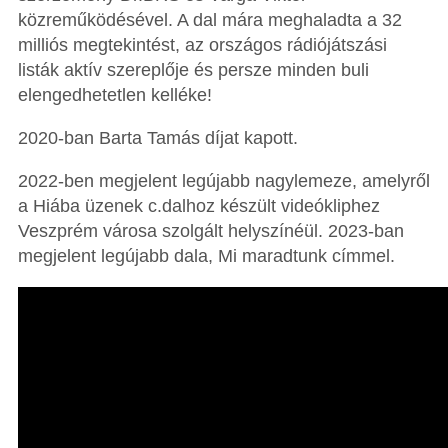
közreműködésével. A dal mára meghaladta a 32
milliós megtekintést, az országos rádiójátszási
listák aktív szereplője és persze minden buli
elengedhetetlen kelléke!
2020-ban Barta Tamás díjat kapott.
2022-ben megjelent legújabb nagylemeze, amelyről
a Hiába üzenek c.dalhoz készült videókliphez
Veszprém városa szolgált helyszínéül. 2023-ban
megjelent legújabb dala, Mi maradtunk címmel.