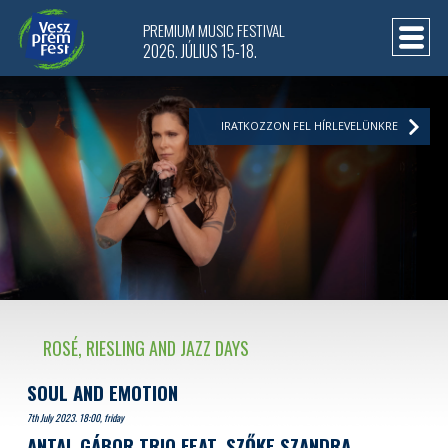
PREMIUM MUSIC FESTIVAL
2026. JÚLIUS 15-18.
IRATKOZZON FEL HÍRLEVELÜNKRE
ROSÉ, RIESLING AND JAZZ DAYS
SOUL AND EMOTION
7th July 2023. 18:00, friday
ANTAL GÁBOR TRIO FEAT. SZŐKE SZANDRA