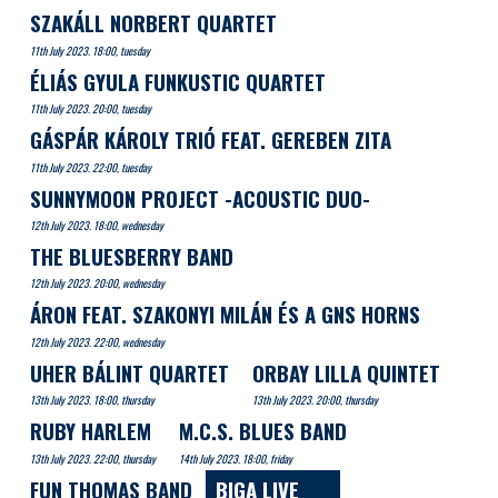
SZAKÁLL NORBERT QUARTET
11th July 2023. 18:00, tuesday
ÉLIÁS GYULA FUNKUSTIC QUARTET
11th July 2023. 20:00, tuesday
GÁSPÁR KÁROLY TRIÓ FEAT. GEREBEN ZITA
11th July 2023. 22:00, tuesday
SUNNYMOON PROJECT -ACOUSTIC DUO-
12th July 2023. 18:00, wednesday
THE BLUESBERRY BAND
12th July 2023. 20:00, wednesday
ÁRON FEAT. SZAKONYI MILÁN ÉS A GNS HORNS
12th July 2023. 22:00, wednesday
UHER BÁLINT QUARTET
ORBAY LILLA QUINTET
13th July 2023. 18:00, thursday
13th July 2023. 20:00, thursday
RUBY HARLEM
M.C.S. BLUES BAND
13th July 2023. 22:00, thursday
14th July 2023. 18:00, friday
FUN THOMAS BAND
BIGA LIVE