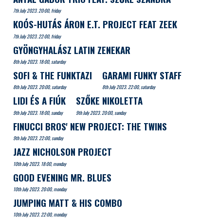
7th July 2023. 20:00, friday
KOÓS-HUTÁS ÁRON E.T. PROJECT FEAT ZEEK
7th July 2023. 22:00, friday
GYÖNGYHALÁSZ LATIN ZENEKAR
8th July 2023. 18:00, saturday
SOFI & THE FUNKTAZI
GARAMI FUNKY STAFF
8th July 2023. 20:00, saturday
8th July 2023. 22:00, saturday
LIDI ÉS A FIÚK
SZŐKE NIKOLETTA
9th July 2023. 18:00, sunday
9th July 2023. 20:00, sunday
FINUCCI BROS' NEW PROJECT: THE TWINS
9th July 2023. 22:00, sunday
JAZZ NICHOLSON PROJECT
10th July 2023. 18:00, monday
GOOD EVENING MR. BLUES
10th July 2023. 20:00, monday
JUMPING MATT & HIS COMBO
10th July 2023. 22:00, monday