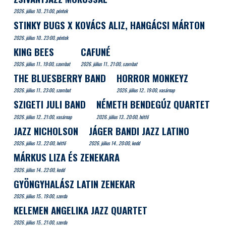
2026. július 10.. 21:00, péntek
STINKY BUGS X KOVÁCS ALIZ, HANGÁCSI MÁRTON
2026. július 10.. 23:00, péntek
KING BEES
CAFUNÉ
2026. július 11.. 19:00, szombat
2026. július 11.. 21:00, szombat
THE BLUESBERRY BAND
HORROR MONKEYZ
2026. július 11.. 23:00, szombat
2026. július 12.. 19:00, vasárnap
SZIGETI JULI BAND
NÉMETH BENDEGÚZ QUARTET
2026. július 12.. 21:00, vasárnap
2026. július 13.. 20:00, hétfő
JAZZ NICHOLSON
JÁGER BANDI JAZZ LATINO
2026. július 13.. 22:00, hétfő
2026. július 14.. 20:00, kedd
MÁRKUS LIZA ÉS ZENEKARA
2026. július 14.. 22:00, kedd
GYÖNGYHALÁSZ LATIN ZENEKAR
2026. július 15.. 19:00, szerda
KELEMEN ANGELIKA JAZZ QUARTET
2026. július 15.. 21:00, szerda