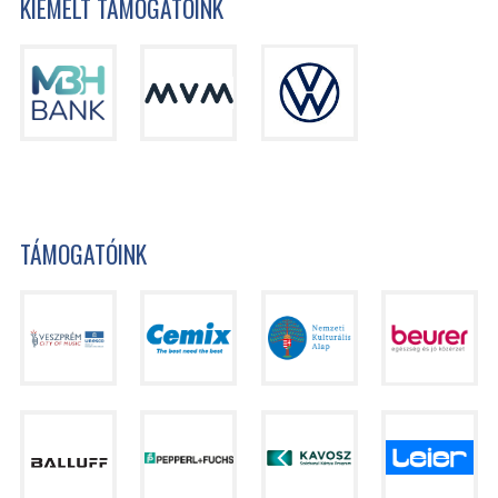
KIEMELT TÁMOGATÓINK
TÁMOGATÓINK