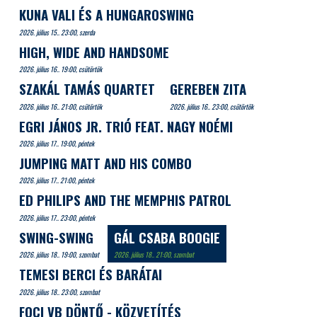
KUNA VALI ÉS A HUNGAROSWING
2026. július 15.. 23:00, szerda
HIGH, WIDE AND HANDSOME
2026. július 16.. 19:00, csütörtök
SZAKÁL TAMÁS QUARTET
GEREBEN ZITA
2026. július 16.. 21:00, csütörtök
2026. július 16.. 23:00, csütörtök
EGRI JÁNOS JR. TRIÓ FEAT. NAGY NOÉMI
2026. július 17.. 19:00, péntek
JUMPING MATT AND HIS COMBO
2026. július 17.. 21:00, péntek
ED PHILIPS AND THE MEMPHIS PATROL
2026. július 17.. 23:00, péntek
SWING-SWING
GÁL CSABA BOOGIE
2026. július 18.. 19:00, szombat
2026. július 18.. 21:00, szombat
TEMESI BERCI ÉS BARÁTAI
2026. július 18.. 23:00, szombat
FOCI VB DÖNTŐ - KÖZVETÍTÉS