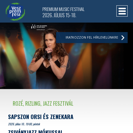
PREMIUM MUSIC FESTIVAL
2026. JÚLIUS 15-18.
IRATKOZZON FEL HÍRLEVELÜNKRE
ROZÉ, RIZLING, JAZZ FESZTIVÁL
SAPSZON ORSI ÉS ZENEKARA
2026. július 10.. 19:00, péntek
ZSIVÁNYJAZZ MÓKUSSAL