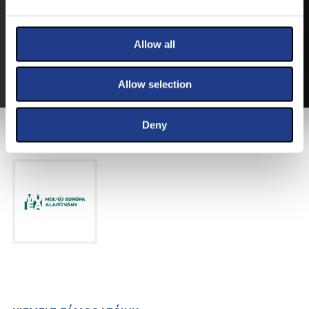
VEGYE MEG JEGYÉT
ONLINE!
VÁLTSA MEG JEGYÉT ONLINE, BANKKÁRTYÁS
Allow all
FIZETÉSSEL!
A JEGYVÁSÁRLÁSI INFORMÁCIÓKAT ITT TALÁLJA.
Allow selection
Deny
FŐTÁMOGATÓNK