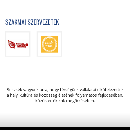
SZAKMAI SZERVEZETEK
Büszkék vagyunk arra, hogy térségünk vállalatai elkötelezettek
a helyi kultúra és közösség életének folyamatos fejlődésében,
közös értékeink megőrzésében.