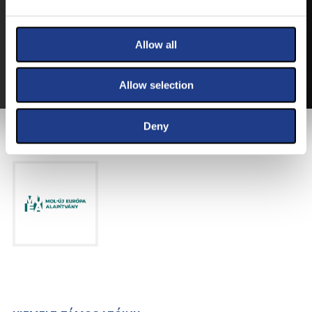
VEGYE MEG JEGYÉT
ONLINE!
VÁLTSA MEG JEGYÉT ONLINE, BANKKÁRTYÁS
Allow all
FIZETÉSSEL!
A JEGYVÁSÁRLÁSI INFORMÁCIÓKAT ITT TALÁLJA.
Allow selection
Deny
FŐTÁMOGATÓNK