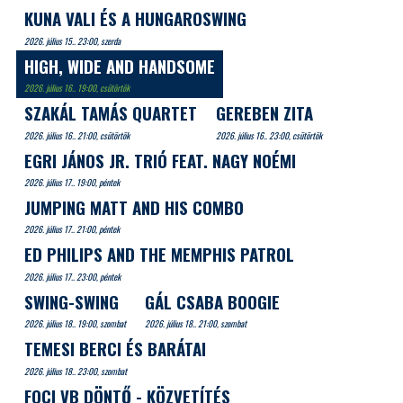
KUNA VALI ÉS A HUNGAROSWING
2026. július 15.. 23:00, szerda
HIGH, WIDE AND HANDSOME
2026. július 16.. 19:00, csütörtök
SZAKÁL TAMÁS QUARTET
GEREBEN ZITA
2026. július 16.. 21:00, csütörtök
2026. július 16.. 23:00, csütörtök
EGRI JÁNOS JR. TRIÓ FEAT. NAGY NOÉMI
2026. július 17.. 19:00, péntek
JUMPING MATT AND HIS COMBO
2026. július 17.. 21:00, péntek
ED PHILIPS AND THE MEMPHIS PATROL
2026. július 17.. 23:00, péntek
SWING-SWING
GÁL CSABA BOOGIE
2026. július 18.. 19:00, szombat
2026. július 18.. 21:00, szombat
TEMESI BERCI ÉS BARÁTAI
2026. július 18.. 23:00, szombat
FOCI VB DÖNTŐ - KÖZVETÍTÉS