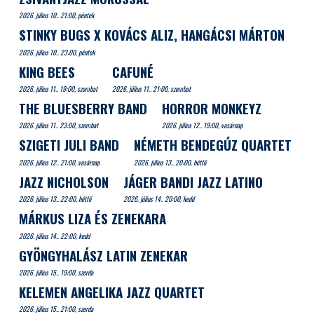
2026. július 10.. 21:00, péntek
STINKY BUGS X KOVÁCS ALIZ, HANGÁCSI MÁRTON
2026. július 10.. 23:00, péntek
KING BEES
CAFUNÉ
2026. július 11.. 19:00, szombat
2026. július 11.. 21:00, szombat
THE BLUESBERRY BAND
HORROR MONKEYZ
2026. július 11.. 23:00, szombat
2026. július 12.. 19:00, vasárnap
SZIGETI JULI BAND
NÉMETH BENDEGÚZ QUARTET
2026. július 12.. 21:00, vasárnap
2026. július 13.. 20:00, hétfő
JAZZ NICHOLSON
JÁGER BANDI JAZZ LATINO
2026. július 13.. 22:00, hétfő
2026. július 14.. 20:00, kedd
MÁRKUS LIZA ÉS ZENEKARA
2026. július 14.. 22:00, kedd
GYÖNGYHALÁSZ LATIN ZENEKAR
2026. július 15.. 19:00, szerda
KELEMEN ANGELIKA JAZZ QUARTET
2026. július 15.. 21:00, szerda