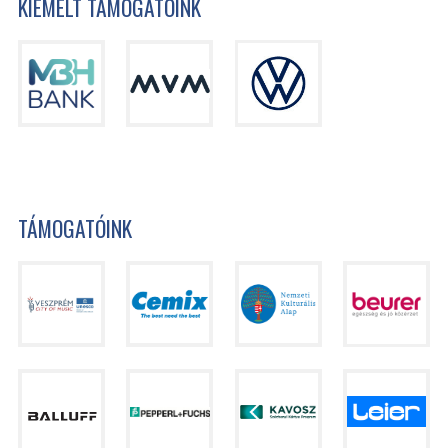
KIEMELT TÁMOGATÓINK
TÁMOGATÓINK