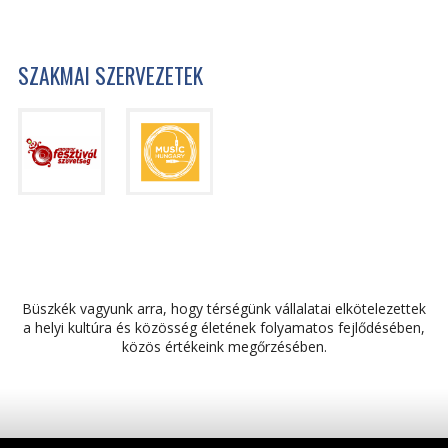
SZAKMAI SZERVEZETEK
Büszkék vagyunk arra, hogy térségünk vállalatai elkötelezettek
a helyi kultúra és közösség életének folyamatos fejlődésében,
közös értékeink megőrzésében.