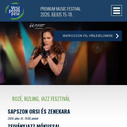
PREMIUM MUSIC FESTIVAL
2026. JÚLIUS 15-18.
IRATKOZZON FEL HÍRLEVELÜNKRE
ROZÉ, RIZLING, JAZZ FESZTIVÁL
SAPSZON ORSI ÉS ZENEKARA
2026. július 10.. 19:00, péntek
ZSIVÁNYJAZZ MÓKUSSAL