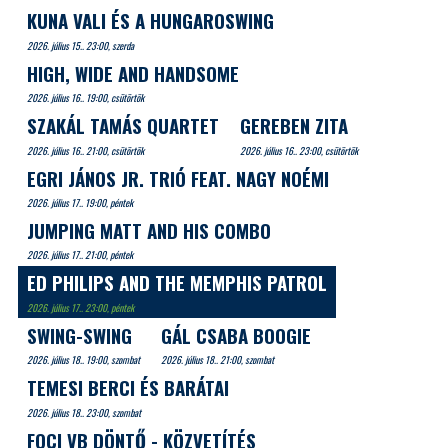
KUNA VALI ÉS A HUNGAROSWING
2026. július 15.. 23:00, szerda
HIGH, WIDE AND HANDSOME
2026. július 16.. 19:00, csütörtök
SZAKÁL TAMÁS QUARTET
GEREBEN ZITA
2026. július 16.. 21:00, csütörtök
2026. július 16.. 23:00, csütörtök
EGRI JÁNOS JR. TRIÓ FEAT. NAGY NOÉMI
2026. július 17.. 19:00, péntek
JUMPING MATT AND HIS COMBO
2026. július 17.. 21:00, péntek
ED PHILIPS AND THE MEMPHIS PATROL
2026. július 17.. 23:00, péntek
SWING-SWING
GÁL CSABA BOOGIE
2026. július 18.. 19:00, szombat
2026. július 18.. 21:00, szombat
TEMESI BERCI ÉS BARÁTAI
2026. július 18.. 23:00, szombat
FOCI VB DÖNTŐ - KÖZVETÍTÉS