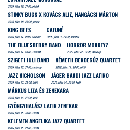
2026. július 10.. 21:00, péntek
STINKY BUGS X KOVÁCS ALIZ, HANGÁCSI MÁRTON
2026. július 10.. 23:00, péntek
KING BEES
CAFUNÉ
2026. július 11.. 19:00, szombat
2026. július 11.. 21:00, szombat
THE BLUESBERRY BAND
HORROR MONKEYZ
2026. július 11.. 23:00, szombat
2026. július 12.. 19:00, vasárnap
SZIGETI JULI BAND
NÉMETH BENDEGÚZ QUARTET
2026. július 12.. 21:00, vasárnap
2026. július 13.. 20:00, hétfő
JAZZ NICHOLSON
JÁGER BANDI JAZZ LATINO
2026. július 13.. 22:00, hétfő
2026. július 14.. 20:00, kedd
MÁRKUS LIZA ÉS ZENEKARA
2026. július 14.. 22:00, kedd
GYÖNGYHALÁSZ LATIN ZENEKAR
2026. július 15.. 19:00, szerda
KELEMEN ANGELIKA JAZZ QUARTET
2026. július 15.. 21:00, szerda