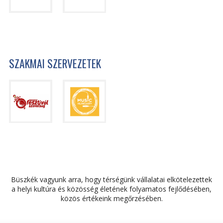
SZAKMAI SZERVEZETEK
Büszkék vagyunk arra, hogy térségünk vállalatai elkötelezettek
a helyi kultúra és közösség életének folyamatos fejlődésében,
közös értékeink megőrzésében.