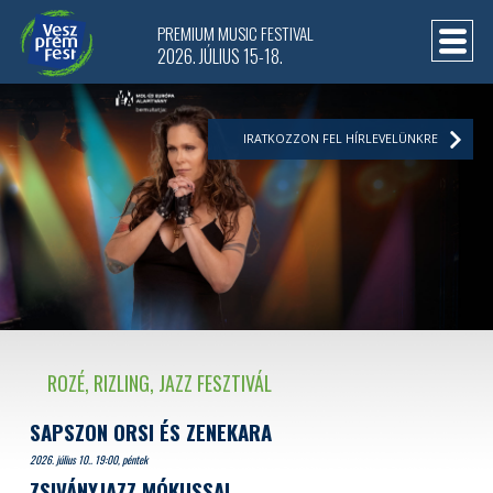
PREMIUM MUSIC FESTIVAL
2026. JÚLIUS 15-18.
IRATKOZZON FEL HÍRLEVELÜNKRE
ROZÉ, RIZLING, JAZZ FESZTIVÁL
SAPSZON ORSI ÉS ZENEKARA
2026. július 10.. 19:00, péntek
ZSIVÁNYJAZZ MÓKUSSAL