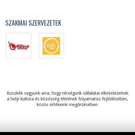
SZAKMAI SZERVEZETEK
Büszkék vagyunk arra, hogy térségünk vállalatai elkötelezettek
a helyi kultúra és közösség életének folyamatos fejlődésében,
közös értékeink megőrzésében.