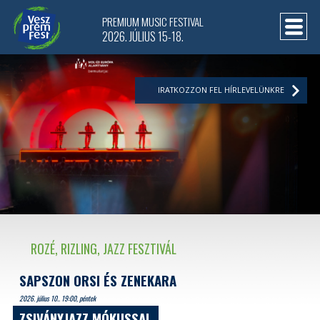
PREMIUM MUSIC FESTIVAL
2026. JÚLIUS 15-18.
IRATKOZZON FEL HÍRLEVELÜNKRE
ROZÉ, RIZLING, JAZZ FESZTIVÁL
SAPSZON ORSI ÉS ZENEKARA
2026. július 10.. 19:00, péntek
ZSIVÁNYJAZZ MÓKUSSAL