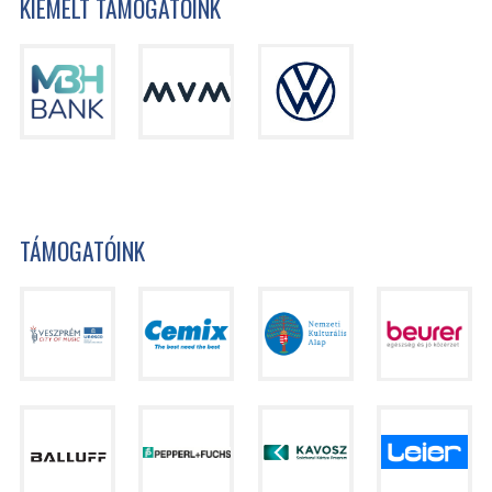
KIEMELT TÁMOGATÓINK
TÁMOGATÓINK