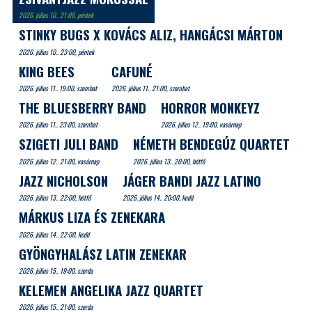
2026. július 10.. 21:00, péntek
STINKY BUGS X KOVÁCS ALIZ, HANGÁCSI MÁRTON
2026. július 10.. 23:00, péntek
KING BEES
CAFUNÉ
2026. július 11.. 19:00, szombat
2026. július 11.. 21:00, szombat
THE BLUESBERRY BAND
HORROR MONKEYZ
2026. július 11.. 23:00, szombat
2026. július 12.. 19:00, vasárnap
SZIGETI JULI BAND
NÉMETH BENDEGÚZ QUARTET
2026. július 12.. 21:00, vasárnap
2026. július 13.. 20:00, hétfő
JAZZ NICHOLSON
JÁGER BANDI JAZZ LATINO
2026. július 13.. 22:00, hétfő
2026. július 14.. 20:00, kedd
MÁRKUS LIZA ÉS ZENEKARA
2026. július 14.. 22:00, kedd
GYÖNGYHALÁSZ LATIN ZENEKAR
2026. július 15.. 19:00, szerda
KELEMEN ANGELIKA JAZZ QUARTET
2026. július 15.. 21:00, szerda