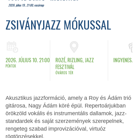
2026. július 19.. 21:00, vasárnap
ZSIVÁNYJAZZ MÓKUSSAL
2026. JÚLIUS 10. 21:00
ROZÉ, RIZLING, JAZZ
INGYENES.
PÉNTEK
FESZTIVÁL
ÓVÁROS TÉR
Akusztikus jazzformáció, amely a Roy és Ádám trió
gitárosa, Nagy Ádám köré épül. Repertoárjukban
örökzöld vokális és instrumentális dallamok, jazz-
standardek és saját szerzemények szerepelnek,
rengeteg szabad improvizációval, virtuóz
rögtönzésekkel.