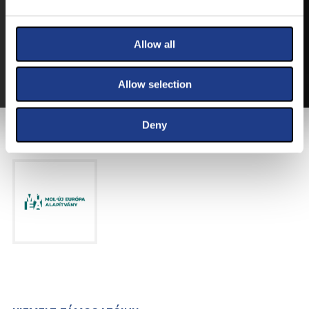
VEGYE MEG JEGYÉT
ONLINE!
VÁLTSA MEG JEGYÉT ONLINE, BANKKÁRTYÁS
Allow all
FIZETÉSSEL!
A JEGYVÁSÁRLÁSI INFORMÁCIÓKAT ITT TALÁLJA.
Allow selection
Deny
FŐTÁMOGATÓNK