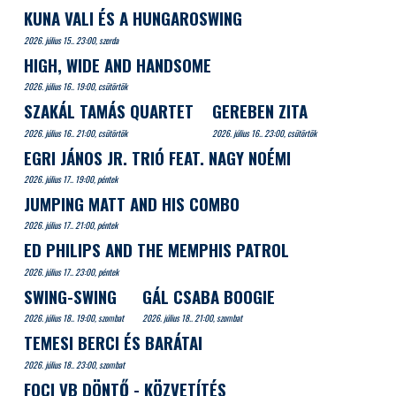
KUNA VALI ÉS A HUNGAROSWING
2026. július 15.. 23:00, szerda
HIGH, WIDE AND HANDSOME
2026. július 16.. 19:00, csütörtök
SZAKÁL TAMÁS QUARTET
GEREBEN ZITA
2026. július 16.. 21:00, csütörtök
2026. július 16.. 23:00, csütörtök
EGRI JÁNOS JR. TRIÓ FEAT. NAGY NOÉMI
2026. július 17.. 19:00, péntek
JUMPING MATT AND HIS COMBO
2026. július 17.. 21:00, péntek
ED PHILIPS AND THE MEMPHIS PATROL
2026. július 17.. 23:00, péntek
SWING-SWING
GÁL CSABA BOOGIE
2026. július 18.. 19:00, szombat
2026. július 18.. 21:00, szombat
TEMESI BERCI ÉS BARÁTAI
2026. július 18.. 23:00, szombat
FOCI VB DÖNTŐ - KÖZVETÍTÉS