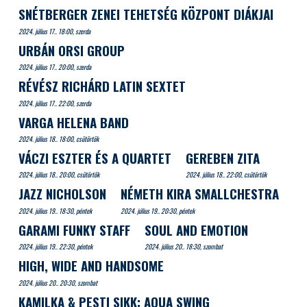
SNÉTBERGER ZENEI TEHETSÉG KÖZPONT DIÁKJAI
2024. július 17.. 18:00, szerda
URBÁN ORSI GROUP
2024. július 17.. 20:00, szerda
RÉVÉSZ RICHÁRD LATIN SEXTET
2024. július 17.. 22:00, szerda
VARGA HELENA BAND
2024. július 18.. 18:00, csütörtök
VÁCZI ESZTER ÉS A QUARTET
GEREBEN ZITA
2024. július 18.. 20:00, csütörtök
2024. július 18.. 22:00, csütörtök
JAZZ NICHOLSON
NÉMETH KIRA SMALLCHESTRA
2024. július 19.. 18:30, péntek
2024. július 19.. 20:30, péntek
GARAMI FUNKY STAFF
SOUL AND EMOTION
2024. július 19.. 22:30, péntek
2024. július 20.. 18:30, szombat
HIGH, WIDE AND HANDSOME
2024. július 20.. 20:30, szombat
KAMILKA & PESTI SIKK: AQUA SWING