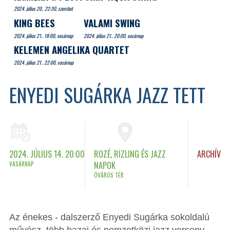
2024. július 20.. 22:30, szombat
KING BEES
VALAMI SWING
2024. július 21.. 18:00, vasárnap
2024. július 21.. 20:00, vasárnap
KELEMEN ANGELIKA QUARTET
2024. július 21.. 22:00, vasárnap
ENYEDI SUGÁRKA JAZZ TETT
2024. JÚLIUS 14. 20:00
ROZÉ, RIZLING ÉS JAZZ
ARCHÍV
VASÁRNAP
NAPOK
ÓVÁROS TÉR
Az énekes - dalszerző Enyedi Sugárka sokoldalú