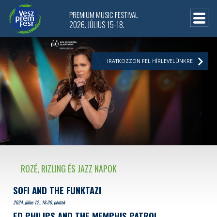
PREMIUM MUSIC FESTIVAL
2026. JÚLIUS 15-18.
IRATKOZZON FEL HÍRLEVELÜNKRE
ROZÉ, RIZLING ÉS JAZZ NAPOK
SOFI AND THE FUNKTAZI
2024. július 12.. 18:30, péntek
ED PHILIPS AND THE MEMPHIS PATROL