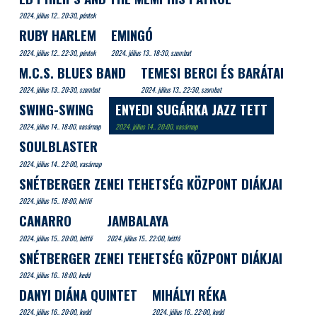
2024. július 12.. 20:30, péntek
RUBY HARLEM
EMINGÓ
2024. július 12.. 22:30, péntek
2024. július 13.. 18:30, szombat
M.C.S. BLUES BAND
TEMESI BERCI ÉS BARÁTAI
2024. július 13.. 20:30, szombat
2024. július 13.. 22:30, szombat
SWING-SWING
ENYEDI SUGÁRKA JAZZ TETT
2024. július 14.. 18:00, vasárnap
2024. július 14.. 20:00, vasárnap
SOULBLASTER
2024. július 14.. 22:00, vasárnap
SNÉTBERGER ZENEI TEHETSÉG KÖZPONT DIÁKJAI
2024. július 15.. 18:00, hétfő
CANARRO
JAMBALAYA
2024. július 15.. 20:00, hétfő
2024. július 15.. 22:00, hétfő
SNÉTBERGER ZENEI TEHETSÉG KÖZPONT DIÁKJAI
2024. július 16.. 18:00, kedd
DANYI DIÁNA QUINTET
MIHÁLYI RÉKA
2024. július 16.. 20:00, kedd
2024. július 16.. 22:00, kedd