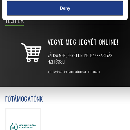
Deny
JEGYEK
VEGYE MEG JEGYÉT
ONLINE!
VÁLTSA MEG JEGYÉT ONLINE, BANKKÁRTYÁS
FIZETÉSSEL!
A JEGYVÁSÁRLÁSI INFORMÁCIÓKAT ITT TALÁLJA.
FŐTÁMOGATÓNK