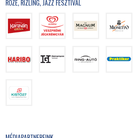
ROZÉ, RIZLING, JAZZ FESZTIVÁL
MÉDIAPARTNEREINK