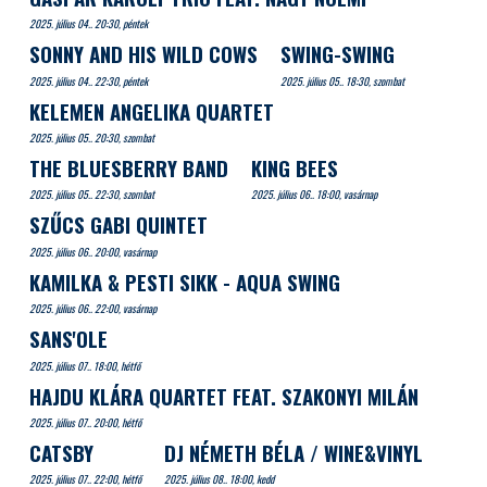
2025. július 04.. 20:30, péntek
SONNY AND HIS WILD COWS
SWING-SWING
2025. július 04.. 22:30, péntek
2025. július 05.. 18:30, szombat
KELEMEN ANGELIKA QUARTET
2025. július 05.. 20:30, szombat
THE BLUESBERRY BAND
KING BEES
2025. július 05.. 22:30, szombat
2025. július 06.. 18:00, vasárnap
SZŰCS GABI QUINTET
2025. július 06.. 20:00, vasárnap
KAMILKA & PESTI SIKK - AQUA SWING
2025. július 06.. 22:00, vasárnap
SANS'OLE
2025. július 07.. 18:00, hétfő
HAJDU KLÁRA QUARTET FEAT. SZAKONYI MILÁN
2025. július 07.. 20:00, hétfő
CATSBY
DJ NÉMETH BÉLA / WINE&VINYL
2025. július 07.. 22:00, hétfő
2025. július 08.. 18:00, kedd