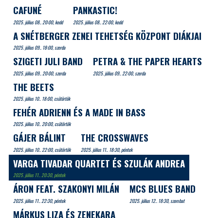
CAFUNÉ
PANKASTIC!
2025. július 08.. 20:00, kedd
2025. július 08.. 22:00, kedd
A SNÉTBERGER ZENEI TEHETSÉG KÖZPONT DIÁKJAI
2025. július 09.. 18:00, szerda
SZIGETI JULI BAND
PETRA & THE PAPER HEARTS
2025. július 09.. 20:00, szerda
2025. július 09.. 22:00, szerda
THE BEETS
2025. július 10.. 18:00, csütörtök
FEHÉR ADRIENN ÉS A MADE IN BASS
2025. július 10.. 20:00, csütörtök
GÁJER BÁLINT
THE CROSSWAVES
2025. július 10.. 22:00, csütörtök
2025. július 11.. 18:30, péntek
VARGA TIVADAR QUARTET ÉS SZULÁK ANDREA
2025. július 11.. 20:30, péntek
ÁRON FEAT. SZAKONYI MILÁN
MCS BLUES BAND
2025. július 11.. 22:30, péntek
2025. július 12.. 18:30, szombat
MÁRKUS LIZA ÉS ZENEKARA