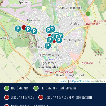
Leaflet
| ©
OpenStreetMap
contributors
HISTÓRIA KERT
HISTÓRIA KERT ESŐHELYSZÍNE
JEZSUITA TEMPLOM
JEZSUITA TEMPLOMKERT ESŐHELYSZÍNE