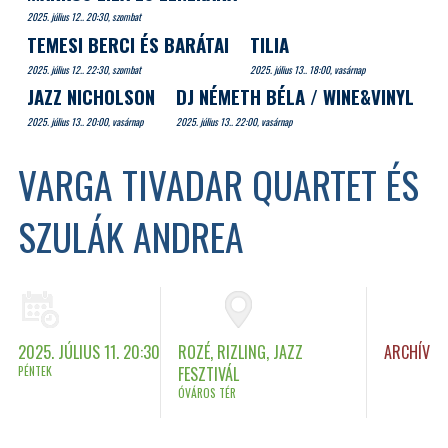
2025. július 12.. 20:30, szombat
TEMESI BERCI ÉS BARÁTAI
TILIA
2025. július 12.. 22:30, szombat
2025. július 13.. 18:00, vasárnap
JAZZ NICHOLSON
DJ NÉMETH BÉLA / WINE&VINYL
2025. július 13.. 20:00, vasárnap
2025. július 13.. 22:00, vasárnap
VARGA TIVADAR QUARTET ÉS
SZULÁK ANDREA
2025. JÚLIUS 11. 20:30
ROZÉ, RIZLING, JAZZ
ARCHÍV
PÉNTEK
FESZTIVÁL
ÓVÁROS TÉR