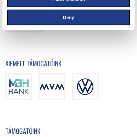
Deny
KIEMELT TÁMOGATÓINK
TÁMOGATÓINK