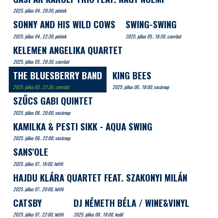
2025. július 04.. 20:30, péntek
SONNY AND HIS WILD COWS
SWING-SWING
2025. július 04.. 22:30, péntek
2025. július 05.. 18:30, szombat
KELEMEN ANGELIKA QUARTET
2025. július 05.. 20:30, szombat
THE BLUESBERRY BAND
KING BEES
2025. július 05.. 22:30, szombat
2025. július 06.. 18:00, vasárnap
SZŰCS GABI QUINTET
2025. július 06.. 20:00, vasárnap
KAMILKA & PESTI SIKK - AQUA SWING
2025. július 06.. 22:00, vasárnap
SANS'OLE
2025. július 07.. 18:00, hétfő
HAJDU KLÁRA QUARTET FEAT. SZAKONYI MILÁN
2025. július 07.. 20:00, hétfő
CATSBY
DJ NÉMETH BÉLA / WINE&VINYL
2025. július 07.. 22:00, hétfő
2025. július 08.. 18:00, kedd