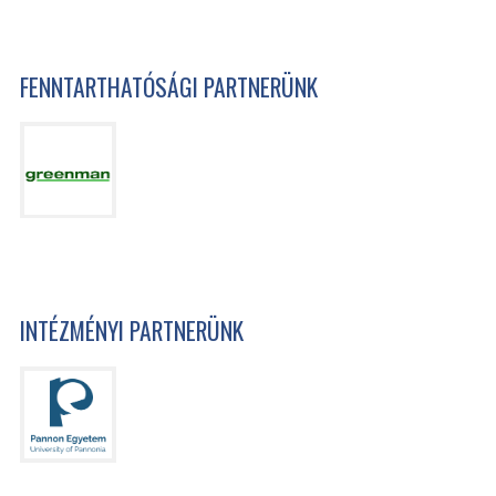
FENNTARTHATÓSÁGI PARTNERÜNK
INTÉZMÉNYI PARTNERÜNK