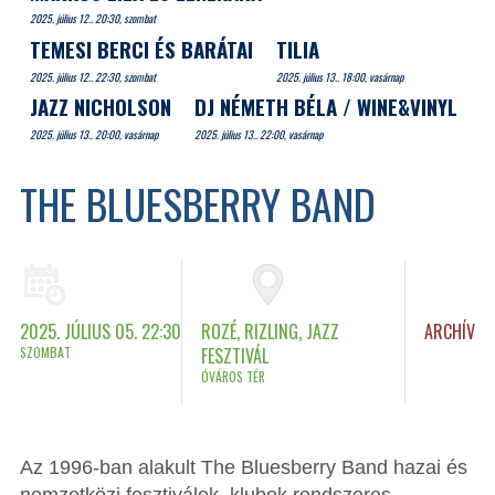
2025. július 12.. 20:30, szombat
TEMESI BERCI ÉS BARÁTAI
TILIA
2025. július 12.. 22:30, szombat
2025. július 13.. 18:00, vasárnap
JAZZ NICHOLSON
DJ NÉMETH BÉLA / WINE&VINYL
2025. július 13.. 20:00, vasárnap
2025. július 13.. 22:00, vasárnap
THE BLUESBERRY BAND
2025. JÚLIUS 05. 22:30
ROZÉ, RIZLING, JAZZ
ARCHÍV
SZOMBAT
FESZTIVÁL
ÓVÁROS TÉR
Az 1996-ban alakult The Bluesberry Band hazai és