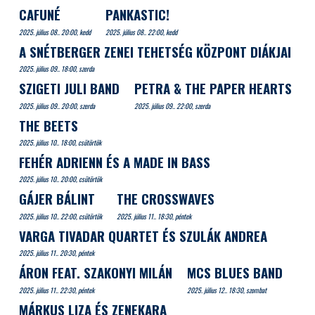
CAFUNÉ
PANKASTIC!
2025. július 08.. 20:00, kedd
2025. július 08.. 22:00, kedd
A SNÉTBERGER ZENEI TEHETSÉG KÖZPONT DIÁKJAI
2025. július 09.. 18:00, szerda
SZIGETI JULI BAND
PETRA & THE PAPER HEARTS
2025. július 09.. 20:00, szerda
2025. július 09.. 22:00, szerda
THE BEETS
2025. július 10.. 18:00, csütörtök
FEHÉR ADRIENN ÉS A MADE IN BASS
2025. július 10.. 20:00, csütörtök
GÁJER BÁLINT
THE CROSSWAVES
2025. július 10.. 22:00, csütörtök
2025. július 11.. 18:30, péntek
VARGA TIVADAR QUARTET ÉS SZULÁK ANDREA
2025. július 11.. 20:30, péntek
ÁRON FEAT. SZAKONYI MILÁN
MCS BLUES BAND
2025. július 11.. 22:30, péntek
2025. július 12.. 18:30, szombat
MÁRKUS LIZA ÉS ZENEKARA