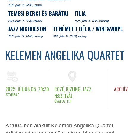
2025. július 12.. 20:30, szombat
TEMESI BERCI ÉS BARÁTAI
TILIA
2025. július 12.. 22:30, szombat
2025. július 13.. 18:00, vasárnap
JAZZ NICHOLSON
DJ NÉMETH BÉLA / WINE&VINYL
2025. július 13.. 20:00, vasárnap
2025. július 13.. 22:00, vasárnap
KELEMEN ANGELIKA QUARTET
2025. JÚLIUS 05. 20:30
ROZÉ, RIZLING, JAZZ
ARCHÍV
SZOMBAT
FESZTIVÁL
ÓVÁROS TÉR
A 2004-ben alakult Kelemen Angelika Quartet