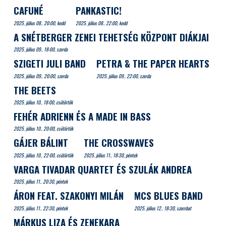
CAFUNÉ
PANKASTIC!
2025. július 08.. 20:00, kedd
2025. július 08.. 22:00, kedd
A SNÉTBERGER ZENEI TEHETSÉG KÖZPONT DIÁKJAI
2025. július 09.. 18:00, szerda
SZIGETI JULI BAND
PETRA & THE PAPER HEARTS
2025. július 09.. 20:00, szerda
2025. július 09.. 22:00, szerda
THE BEETS
2025. július 10.. 18:00, csütörtök
FEHÉR ADRIENN ÉS A MADE IN BASS
2025. július 10.. 20:00, csütörtök
GÁJER BÁLINT
THE CROSSWAVES
2025. július 10.. 22:00, csütörtök
2025. július 11.. 18:30, péntek
VARGA TIVADAR QUARTET ÉS SZULÁK ANDREA
2025. július 11.. 20:30, péntek
ÁRON FEAT. SZAKONYI MILÁN
MCS BLUES BAND
2025. július 11.. 22:30, péntek
2025. július 12.. 18:30, szombat
MÁRKUS LIZA ÉS ZENEKARA