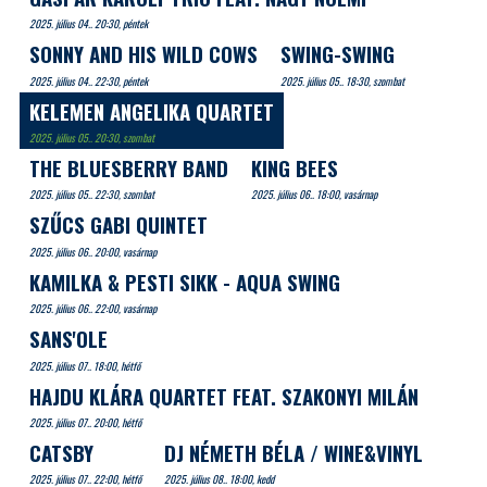
2025. július 04.. 20:30, péntek
SONNY AND HIS WILD COWS
SWING-SWING
2025. július 04.. 22:30, péntek
2025. július 05.. 18:30, szombat
KELEMEN ANGELIKA QUARTET
2025. július 05.. 20:30, szombat
THE BLUESBERRY BAND
KING BEES
2025. július 05.. 22:30, szombat
2025. július 06.. 18:00, vasárnap
SZŰCS GABI QUINTET
2025. július 06.. 20:00, vasárnap
KAMILKA & PESTI SIKK - AQUA SWING
2025. július 06.. 22:00, vasárnap
SANS'OLE
2025. július 07.. 18:00, hétfő
HAJDU KLÁRA QUARTET FEAT. SZAKONYI MILÁN
2025. július 07.. 20:00, hétfő
CATSBY
DJ NÉMETH BÉLA / WINE&VINYL
2025. július 07.. 22:00, hétfő
2025. július 08.. 18:00, kedd