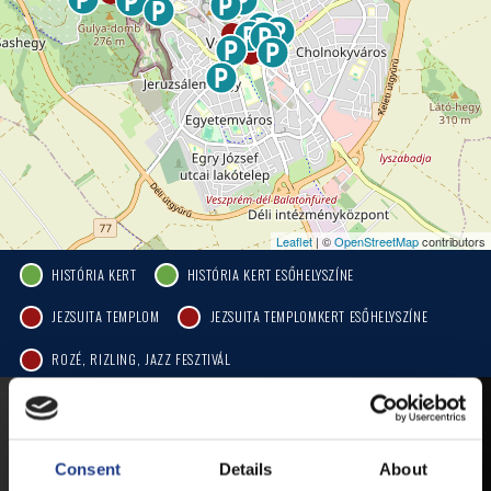
Leaflet
| ©
OpenStreetMap
contributors
HISTÓRIA KERT
HISTÓRIA KERT ESŐHELYSZÍNE
JEZSUITA TEMPLOM
JEZSUITA TEMPLOMKERT ESŐHELYSZÍNE
ROZÉ, RIZLING, JAZZ FESZTIVÁL
MOBIL APP
Consent
Details
About