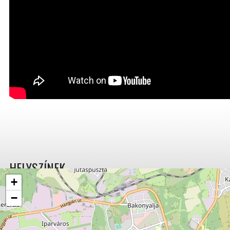
HELYSZÍNEK
+
−