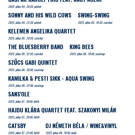
2025. július 04.. 20:30, péntek
SONNY AND HIS WILD COWS
SWING-SWING
2025. július 04.. 22:30, péntek
2025. július 05.. 18:30, szombat
KELEMEN ANGELIKA QUARTET
2025. július 05.. 20:30, szombat
THE BLUESBERRY BAND
KING BEES
2025. július 05.. 22:30, szombat
2025. július 06.. 18:00, vasárnap
SZŰCS GABI QUINTET
2025. július 06.. 20:00, vasárnap
KAMILKA & PESTI SIKK - AQUA SWING
2025. július 06.. 22:00, vasárnap
SANS'OLE
2025. július 07.. 18:00, hétfő
HAJDU KLÁRA QUARTET FEAT. SZAKONYI MILÁN
2025. július 07.. 20:00, hétfő
CATSBY
DJ NÉMETH BÉLA / WINE&VINYL
2025. július 07.. 22:00, hétfő
2025. július 08.. 18:00, kedd