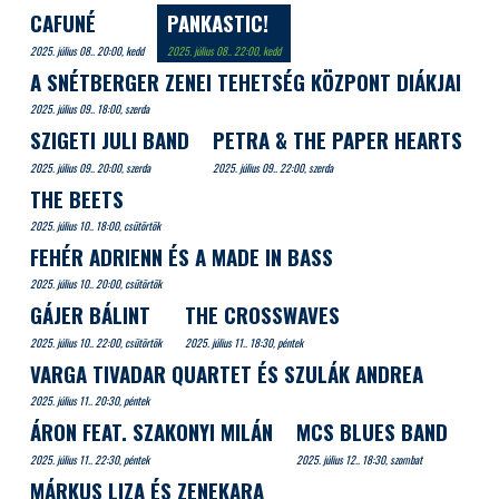
CAFUNÉ
PANKASTIC!
2025. július 08.. 20:00, kedd
2025. július 08.. 22:00, kedd
A SNÉTBERGER ZENEI TEHETSÉG KÖZPONT DIÁKJAI
2025. július 09.. 18:00, szerda
SZIGETI JULI BAND
PETRA & THE PAPER HEARTS
2025. július 09.. 20:00, szerda
2025. július 09.. 22:00, szerda
THE BEETS
2025. július 10.. 18:00, csütörtök
FEHÉR ADRIENN ÉS A MADE IN BASS
2025. július 10.. 20:00, csütörtök
GÁJER BÁLINT
THE CROSSWAVES
2025. július 10.. 22:00, csütörtök
2025. július 11.. 18:30, péntek
VARGA TIVADAR QUARTET ÉS SZULÁK ANDREA
2025. július 11.. 20:30, péntek
ÁRON FEAT. SZAKONYI MILÁN
MCS BLUES BAND
2025. július 11.. 22:30, péntek
2025. július 12.. 18:30, szombat
MÁRKUS LIZA ÉS ZENEKARA