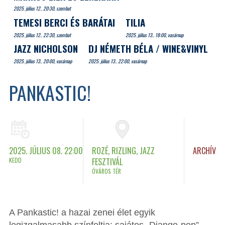
2025. július 12.. 20:30, szombat
TEMESI BERCI ÉS BARÁTAI
TILIA
2025. július 12.. 22:30, szombat
2025. július 13.. 18:00, vasárnap
JAZZ NICHOLSON
DJ NÉMETH BÉLA / WINE&VINYL
2025. július 13.. 20:00, vasárnap
2025. július 13.. 22:00, vasárnap
PANKASTIC!
2025. JÚLIUS 08. 22:00
ROZÉ, RIZLING, JAZZ
ARCHÍV
KEDD
FESZTIVÁL
ÓVÁROS TÉR
A Pankastic! a hazai zenei élet egyik