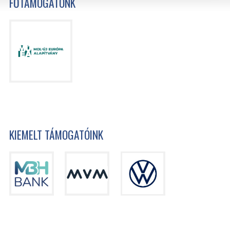
FŐTÁMOGATÓNK
KIEMELT TÁMOGATÓINK