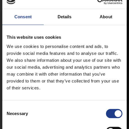
Consent
Details
About
IOS
This website uses cookies
We use cookies to personalise content and ads, to
provide social media features and to analyse our traffic.
We also share information about your use of our site with
TICKETS
our social media, advertising and analytics partners who
may combine it with other information that you’ve
provided to them or that they’ve collected from your use
of their services.
BUY YOUR TICKET ONLINE
BUY YOUT TICKET ONLINE WITH YOUR CREDIT
Consent Selection
CARD.
Necessary
MORE ABOUT THE TICKETS