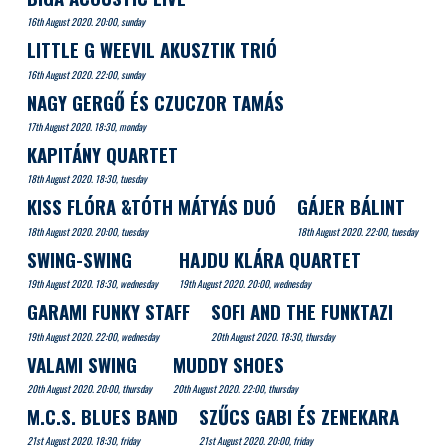
16th August 2020. 20:00, sunday
LITTLE G WEEVIL AKUSZTIK TRIÓ
16th August 2020. 22:00, sunday
NAGY GERGŐ ÉS CZUCZOR TAMÁS
17th August 2020. 18:30, monday
KAPITÁNY QUARTET
18th August 2020. 18:30, tuesday
KISS FLÓRA &TÓTH MÁTYÁS DUÓ
GÁJER BÁLINT
18th August 2020. 20:00, tuesday
18th August 2020. 22:00, tuesday
SWING-SWING
HAJDU KLÁRA QUARTET
19th August 2020. 18:30, wednesday
19th August 2020. 20:00, wednesday
GARAMI FUNKY STAFF
SOFI AND THE FUNKTAZI
19th August 2020. 22:00, wednesday
20th August 2020. 18:30, thursday
VALAMI SWING
MUDDY SHOES
20th August 2020. 20:00, thursday
20th August 2020. 22:00, thursday
M.C.S. BLUES BAND
SZŰCS GABI ÉS ZENEKARA
21st August 2020. 18:30, friday
21st August 2020. 20:00, friday