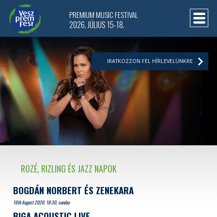
PREMIUM MUSIC FESTIVAL
2026. JÚLIUS 15-18.
IRATKOZZON FEL HÍRLEVELÜNKRE
ROZÉ, RIZLING ÉS JAZZ NAPOK
BOGDÁN NORBERT ÉS ZENEKARA
16th August 2020. 18:30, sunday
BIGA ACOUSTIC LIVE