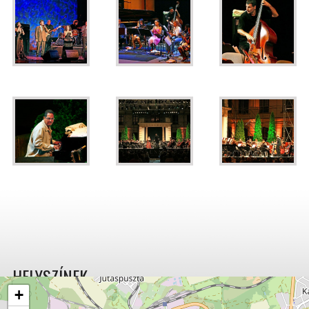
HELYSZÍNEK
+