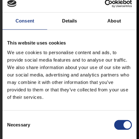
ANDROID
Consent
Details
About
IOS
This website uses cookies
We use cookies to personalise content and ads, to
provide social media features and to analyse our traffic.
We also share information about your use of our site with
our social media, advertising and analytics partners who
JEGYEK
may combine it with other information that you’ve
provided to them or that they’ve collected from your use
of their services.
VEGYE MEG JEGYÉT
ONLINE!
VÁLTSA MEG JEGYÉT ONLINE, BANKKÁRTYÁS
Consent Selection
FIZETÉSSEL!
Necessary
A JEGYVÁSÁRLÁSI INFORMÁCIÓKAT ITT TALÁLJA.