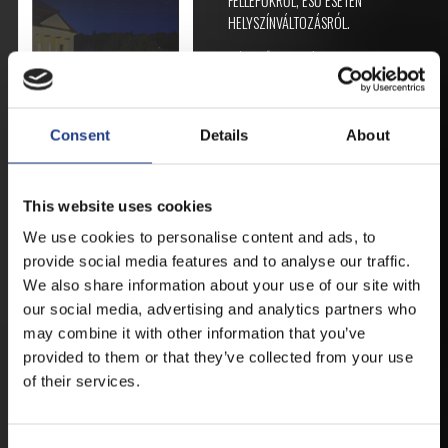
FELLÉPŐKRŐL, ESŐ ESETÉN
HELYSZÍNVÁLTOZÁSRÓL.
ELÉRHETŐ ANDROID ÉS IOS RENDSZEREKRE AZ
ISMERT HELYEKEN, VAGY IDE KATTINTVA :
Consent
Details
About
ANDROID
This website uses cookies
We use cookies to personalise content and ads, to
IOS
provide social media features and to analyse our traffic.
We also share information about your use of our site with
our social media, advertising and analytics partners who
may combine it with other information that you’ve
provided to them or that they’ve collected from your use
JEGYEK
of their services.