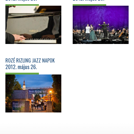
ZONGORAMŰVÉSZ A JEZSUITA
KOLOSTORBAN
ROZÉ RIZLING JAZZ NAPOK
2012. május 26.