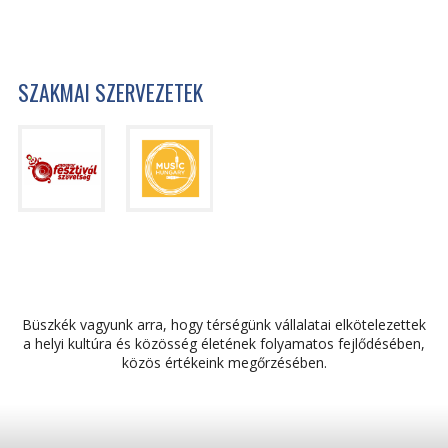
SZAKMAI SZERVEZETEK
Büszkék vagyunk arra, hogy térségünk vállalatai elkötelezettek
a helyi kultúra és közösség életének folyamatos fejlődésében,
közös értékeink megőrzésében.