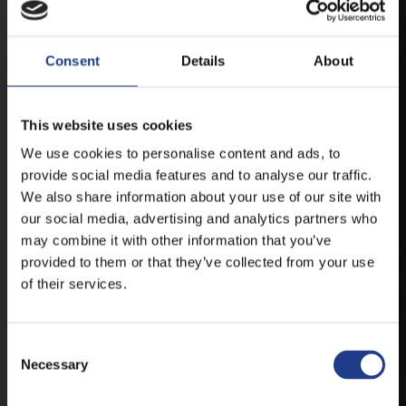
ANDROID
Consent
Details
About
IOS
This website uses cookies
We use cookies to personalise content and ads, to
provide social media features and to analyse our traffic.
We also share information about your use of our site with
our social media, advertising and analytics partners who
JEGYEK
may combine it with other information that you’ve
provided to them or that they’ve collected from your use
of their services.
VEGYE MEG JEGYÉT
ONLINE!
VÁLTSA MEG JEGYÉT ONLINE, BANKKÁRTYÁS
Consent Selection
FIZETÉSSEL!
Necessary
A JEGYVÁSÁRLÁSI INFORMÁCIÓKAT ITT TALÁLJA.