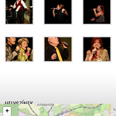
HELYSZÍNEK
+