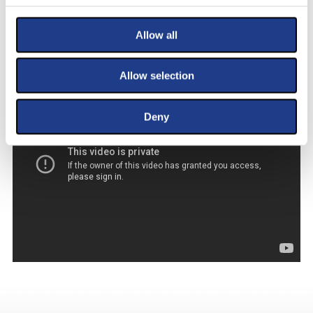
Allow all
Allow selection
Deny