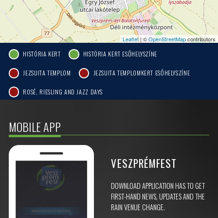
Leaflet
| ©
OpenStreetMap
contributors
HISTÓRIA KERT
HISTÓRIA KERT ESŐHELYSZÍNE
JEZSUITA TEMPLOM
JEZSUITA TEMPLOMKERT ESŐHELYSZÍNE
ROSÉ, RIESLING AND JAZZ DAYS
MOBILE APP
VESZPRÉMFEST
DOWNLOAD APPLICATION HAS TO GET
FIRST-HAND NEWS, UPDATES AND THE
RAIN VENUE CHANGE.