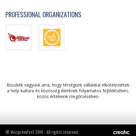
PROFESSIONAL ORGANIZATIONS
Büszkék vagyunk arra, hogy térségünk vállalatai elkötelezettek
a helyi kultúra és közösség életének folyamatos fejlődésében,
közös értékeink megőrzésében.
® VeszprémFest 2016 - All rights reserved.