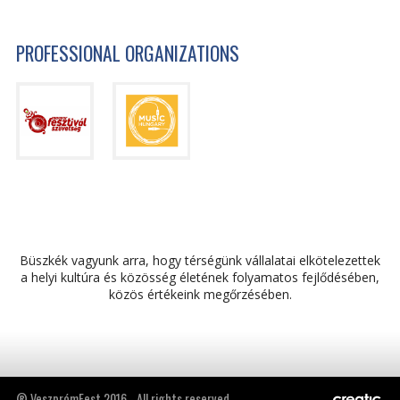
PROFESSIONAL ORGANIZATIONS
Büszkék vagyunk arra, hogy térségünk vállalatai elkötelezettek
a helyi kultúra és közösség életének folyamatos fejlődésében,
közös értékeink megőrzésében.
® VeszprémFest 2016 - All rights reserved.