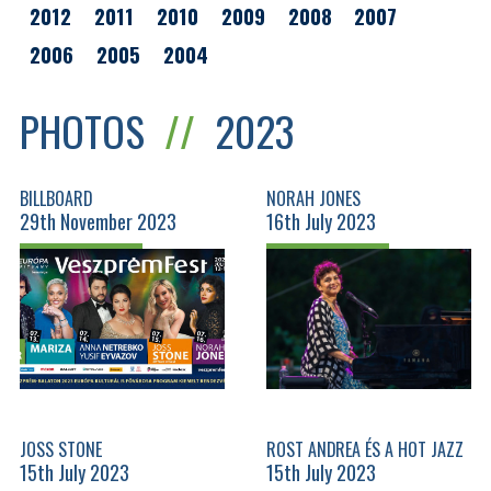
2012
2011
2010
2009
2008
2007
2006
2005
2004
PHOTOS
//
2023
BILLBOARD
NORAH JONES
29th November 2023
16th July 2023
JOSS STONE
ROST ANDREA ÉS A HOT JAZZ
15th July 2023
15th July 2023
BAND - DALOK A