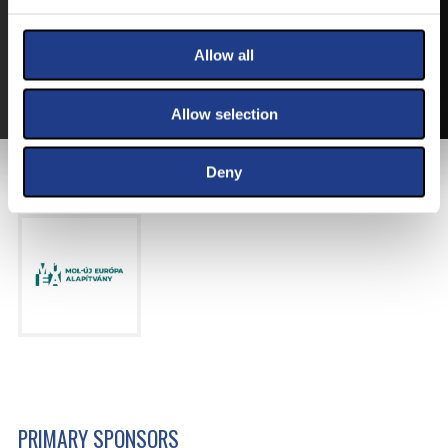
BUY YOUT TICKET ONLINE WITH YOUR CREDIT
CARD.
Allow all
MORE ABOUT THE TICKETS
Allow selection
Deny
MAIN SPONSOR
PRIMARY SPONSORS