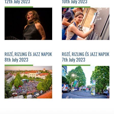
12th July 2023
10th July 2023
MIKLÓS
ROZÉ, RIZLING ÉS JAZZ NAPOK
ROZÉ, RIZLING ÉS JAZZ NAPOK
8th July 2023
7th July 2023