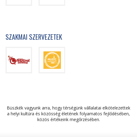
SZAKMAI SZERVEZETEK
Büszkék vagyunk arra, hogy térségünk vállalatai elkötelezettek
a helyi kultúra és közösség életének folyamatos fejlődésében,
közös értékeink megőrzésében.