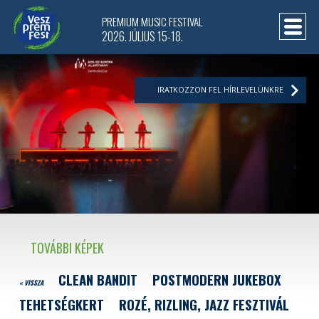
PREMIUM MUSIC FESTIVAL
2026. JÚLIUS 15-18.
IRATKOZZON FEL HÍRLEVELÜNKRE
TOVÁBBI KÉPEK
CLEAN BANDIT
POSTMODERN JUKEBOX
« VISSZA
TEHETSÉGKERT
ROZÉ, RIZLING, JAZZ FESZTIVÁL