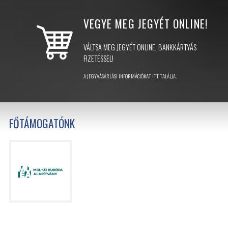
VEGYE MEG JEGYÉT
ONLINE!
VÁLTSA MEG JEGYÉT ONLINE, BANKKÁRTYÁS
FIZETÉSSEL!
A JEGYVÁSÁRLÁSI INFORMÁCIÓKAT ITT TALÁLJA.
FŐTÁMOGATÓNK