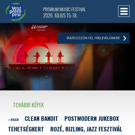
PREMIUM MUSIC FESTIVAL
2026. JÚLIUS 15-18.
IRATKOZZON FEL HÍRLEVELÜNKRE
TOVÁBBI KÉPEK
CLEAN BANDIT
POSTMODERN JUKEBOX
« VISSZA
TEHETSÉGKERT
ROZÉ, RIZLING, JAZZ FESZTIVÁL