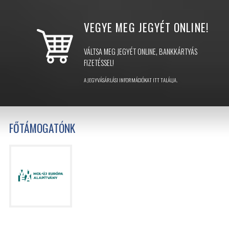
VEGYE MEG JEGYÉT
ONLINE!
VÁLTSA MEG JEGYÉT ONLINE, BANKKÁRTYÁS
FIZETÉSSEL!
A JEGYVÁSÁRLÁSI INFORMÁCIÓKAT ITT TALÁLJA.
FŐTÁMOGATÓNK