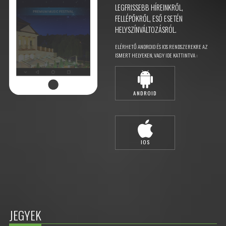
LEGFRISSEBB HÍREINKRŐL,
FELLÉPŐKRŐL, ESŐ ESETÉN
HELYSZÍNVÁLTOZÁSRÓL.
ELÉRHETŐ ANDROID ÉS IOS RENDSZEREKRE AZ
ISMERT HELYEKEN, VAGY IDE KATTINTVA :
ANDROID
IOS
JEGYEK