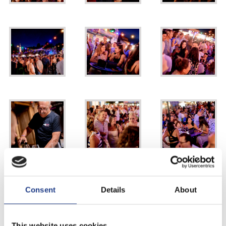
Consent
Details
About
This website uses cookies