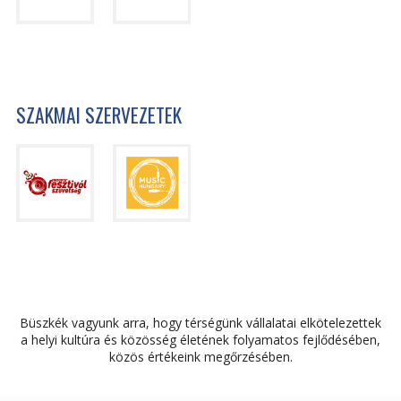
SZAKMAI SZERVEZETEK
Büszkék vagyunk arra, hogy térségünk vállalatai elkötelezettek
a helyi kultúra és közösség életének folyamatos fejlődésében,
közös értékeink megőrzésében.