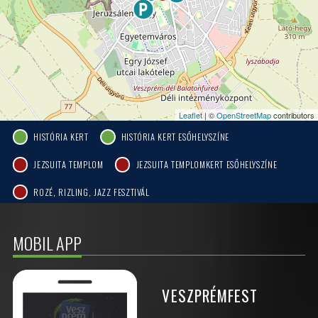
Leaflet
| ©
OpenStreetMap
contributors
HISTÓRIA KERT
HISTÓRIA KERT ESŐHELYSZÍNE
JEZSUITA TEMPLOM
JEZSUITA TEMPLOMKERT ESŐHELYSZÍNE
ROZÉ, RIZLING, JAZZ FESZTIVÁL
MOBIL APP
VESZPRÉMFEST