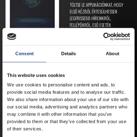
TÖLTSE LE APPLIKÁCIÓNKAT, HOGY
ELSŐ KÉZBŐL ÉRTESÜLHESSEN
LEGFRISSEBB HÍREINKRŐL,
FELLÉPŐKRŐL, ESŐ ESETÉN
HELYSZÍNVÁLTOZÁSRÓL.
ELÉRHETŐ ANDROID ÉS IOS RENDSZEREKRE AZ
ISMERT HELYEKEN, VAGY IDE KATTINTVA :
Consent
Details
About
ANDROID
This website uses cookies
We use cookies to personalise content and ads, to
provide social media features and to analyse our traffic.
We also share information about your use of our site with
IOS
our social media, advertising and analytics partners who
may combine it with other information that you’ve
provided to them or that they’ve collected from your use
of their services.