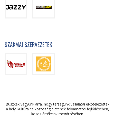
SZAKMAI SZERVEZETEK
Büszkék vagyunk arra, hogy térségünk vállalatai elkötelezettek
a helyi kultúra és közösség életének folyamatos fejlődésében,
közös értékeink megőrzésében.