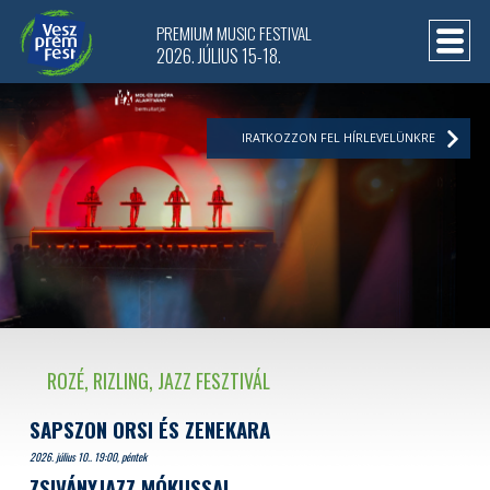
PREMIUM MUSIC FESTIVAL
2026. JÚLIUS 15-18.
IRATKOZZON FEL HÍRLEVELÜNKRE
ROZÉ, RIZLING, JAZZ FESZTIVÁL
SAPSZON ORSI ÉS ZENEKARA
2026. július 10.. 19:00, péntek
ZSIVÁNYJAZZ MÓKUSSAL