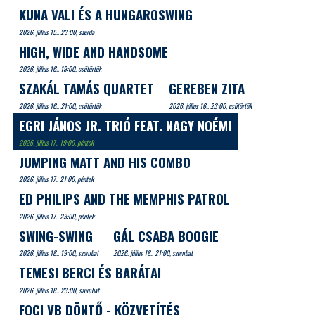
KUNA VALI ÉS A HUNGAROSWING
2026. július 15.. 23:00, szerda
HIGH, WIDE AND HANDSOME
2026. július 16.. 19:00, csütörtök
SZAKÁL TAMÁS QUARTET
GEREBEN ZITA
2026. július 16.. 21:00, csütörtök
2026. július 16.. 23:00, csütörtök
EGRI JÁNOS JR. TRIÓ FEAT. NAGY NOÉMI
2026. július 17.. 19:00, péntek
JUMPING MATT AND HIS COMBO
2026. július 17.. 21:00, péntek
ED PHILIPS AND THE MEMPHIS PATROL
2026. július 17.. 23:00, péntek
SWING-SWING
GÁL CSABA BOOGIE
2026. július 18.. 19:00, szombat
2026. július 18.. 21:00, szombat
TEMESI BERCI ÉS BARÁTAI
2026. július 18.. 23:00, szombat
FOCI VB DÖNTŐ - KÖZVETÍTÉS