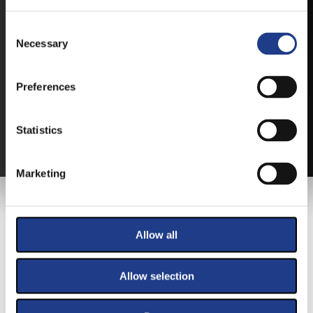
JEGYEK
Consent Selection
Necessary
VEGYE MEG JEGYÉT
ONLINE!
Preferences
VÁLTSA MEG JEGYÉT ONLINE, BANKKÁRTYÁS
FIZETÉSSEL!
Statistics
A JEGYVÁSÁRLÁSI INFORMÁCIÓKAT ITT TALÁLJA.
Marketing
FŐTÁMOGATÓNK
Allow all
Allow selection