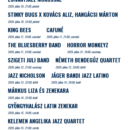
2026. július 10.. 21:00, péntek
STINKY BUGS X KOVÁCS ALIZ, HANGÁCSI MÁRTON
2026. július 10.. 23:00, péntek
KING BEES
CAFUNÉ
2026. július 11.. 19:00, szombat
2026. július 11.. 21:00, szombat
THE BLUESBERRY BAND
HORROR MONKEYZ
2026. július 11.. 23:00, szombat
2026. július 12.. 19:00, vasárnap
SZIGETI JULI BAND
NÉMETH BENDEGÚZ QUARTET
2026. július 12.. 21:00, vasárnap
2026. július 13.. 20:00, hétfő
JAZZ NICHOLSON
JÁGER BANDI JAZZ LATINO
2026. július 13.. 22:00, hétfő
2026. július 14.. 20:00, kedd
MÁRKUS LIZA ÉS ZENEKARA
2026. július 14.. 22:00, kedd
GYÖNGYHALÁSZ LATIN ZENEKAR
2026. július 15.. 19:00, szerda
KELEMEN ANGELIKA JAZZ QUARTET
2026. július 15.. 21:00, szerda