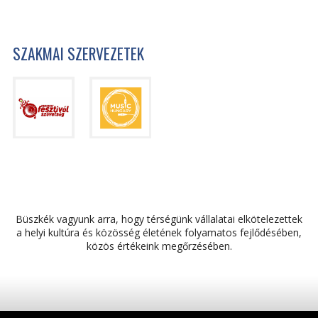
SZAKMAI SZERVEZETEK
Büszkék vagyunk arra, hogy térségünk vállalatai elkötelezettek
a helyi kultúra és közösség életének folyamatos fejlődésében,
közös értékeink megőrzésében.