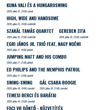
KUNA VALI ÉS A HUNGAROSWING
2026. július 15.. 23:00, szerda
HIGH, WIDE AND HANDSOME
2026. július 16.. 19:00, csütörtök
SZAKÁL TAMÁS QUARTET
GEREBEN ZITA
2026. július 16.. 21:00, csütörtök
2026. július 16.. 23:00, csütörtök
EGRI JÁNOS JR. TRIÓ FEAT. NAGY NOÉMI
2026. július 17.. 19:00, péntek
JUMPING MATT AND HIS COMBO
2026. július 17.. 21:00, péntek
ED PHILIPS AND THE MEMPHIS PATROL
2026. július 17.. 23:00, péntek
SWING-SWING
GÁL CSABA BOOGIE
2026. július 18.. 19:00, szombat
2026. július 18.. 21:00, szombat
TEMESI BERCI ÉS BARÁTAI
2026. július 18.. 23:00, szombat
FOCI VB DÖNTŐ - KÖZVETÍTÉS