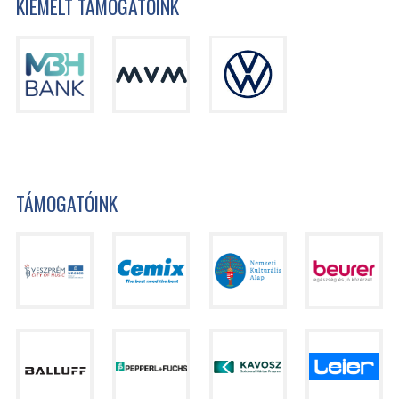
KIEMELT TÁMOGATÓINK
TÁMOGATÓINK