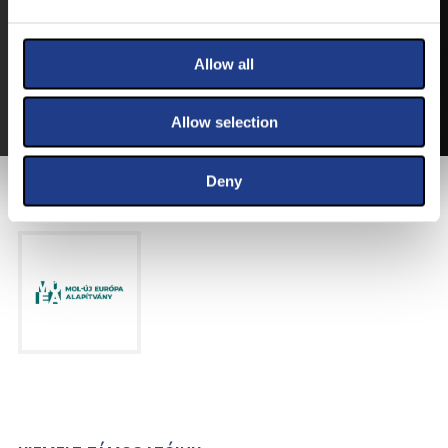
VEGYE MEG JEGYÉT
ONLINE!
VÁLTSA MEG JEGYÉT ONLINE, BANKKÁRTYÁS
Allow all
FIZETÉSSEL!
A JEGYVÁSÁRLÁSI INFORMÁCIÓKAT ITT TALÁLJA.
Allow selection
Deny
FŐTÁMOGATÓNK