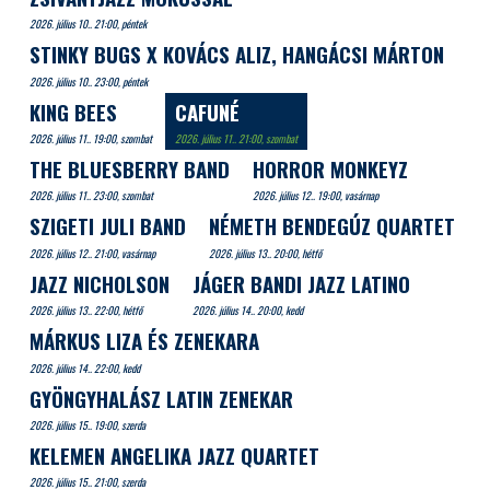
2026. július 10.. 21:00, péntek
STINKY BUGS X KOVÁCS ALIZ, HANGÁCSI MÁRTON
2026. július 10.. 23:00, péntek
KING BEES
CAFUNÉ
2026. július 11.. 19:00, szombat
2026. július 11.. 21:00, szombat
THE BLUESBERRY BAND
HORROR MONKEYZ
2026. július 11.. 23:00, szombat
2026. július 12.. 19:00, vasárnap
SZIGETI JULI BAND
NÉMETH BENDEGÚZ QUARTET
2026. július 12.. 21:00, vasárnap
2026. július 13.. 20:00, hétfő
JAZZ NICHOLSON
JÁGER BANDI JAZZ LATINO
2026. július 13.. 22:00, hétfő
2026. július 14.. 20:00, kedd
MÁRKUS LIZA ÉS ZENEKARA
2026. július 14.. 22:00, kedd
GYÖNGYHALÁSZ LATIN ZENEKAR
2026. július 15.. 19:00, szerda
KELEMEN ANGELIKA JAZZ QUARTET
2026. július 15.. 21:00, szerda