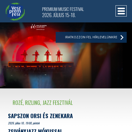
PREMIUM MUSIC FESTIVAL
2026. JÚLIUS 15-18.
IRATKOZZON FEL HÍRLEVELÜNKRE
ROZÉ, RIZLING, JAZZ FESZTIVÁL
SAPSZON ORSI ÉS ZENEKARA
2026. július 10.. 19:00, péntek
ZSIVÁNYJAZZ MÓKUSSAL