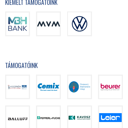
KIEMELT TÁMOGATÓINK
TÁMOGATÓINK