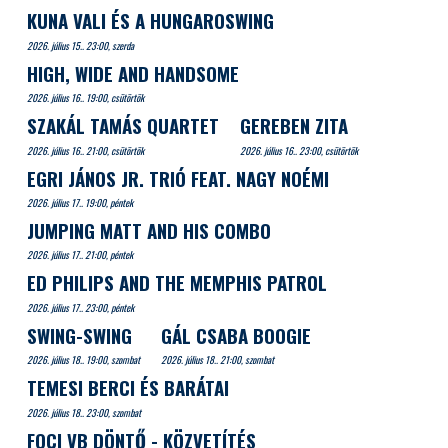
KUNA VALI ÉS A HUNGAROSWING
2026. július 15.. 23:00, szerda
HIGH, WIDE AND HANDSOME
2026. július 16.. 19:00, csütörtök
SZAKÁL TAMÁS QUARTET
GEREBEN ZITA
2026. július 16.. 21:00, csütörtök
2026. július 16.. 23:00, csütörtök
EGRI JÁNOS JR. TRIÓ FEAT. NAGY NOÉMI
2026. július 17.. 19:00, péntek
JUMPING MATT AND HIS COMBO
2026. július 17.. 21:00, péntek
ED PHILIPS AND THE MEMPHIS PATROL
2026. július 17.. 23:00, péntek
SWING-SWING
GÁL CSABA BOOGIE
2026. július 18.. 19:00, szombat
2026. július 18.. 21:00, szombat
TEMESI BERCI ÉS BARÁTAI
2026. július 18.. 23:00, szombat
FOCI VB DÖNTŐ - KÖZVETÍTÉS