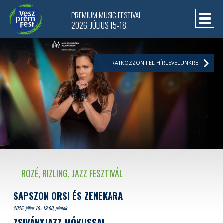
PREMIUM MUSIC FESTIVAL
2026. JÚLIUS 15-18.
IRATKOZZON FEL HÍRLEVELÜNKRE
ROZÉ, RIZLING, JAZZ FESZTIVÁL
SAPSZON ORSI ÉS ZENEKARA
2026. július 10.. 19:00, péntek
ZSIVÁNYJAZZ MÓKUSSAL