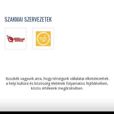
SZAKMAI SZERVEZETEK
Büszkék vagyunk arra, hogy térségünk vállalatai elkötelezettek
a helyi kultúra és közösség életének folyamatos fejlődésében,
közös értékeink megőrzésében.