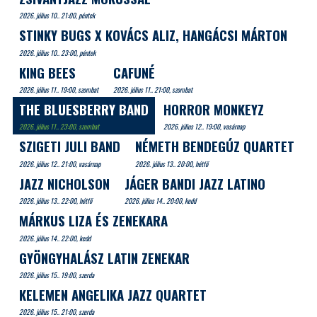
2026. július 10.. 21:00, péntek
STINKY BUGS X KOVÁCS ALIZ, HANGÁCSI MÁRTON
2026. július 10.. 23:00, péntek
KING BEES
CAFUNÉ
2026. július 11.. 19:00, szombat
2026. július 11.. 21:00, szombat
THE BLUESBERRY BAND
HORROR MONKEYZ
2026. július 11.. 23:00, szombat
2026. július 12.. 19:00, vasárnap
SZIGETI JULI BAND
NÉMETH BENDEGÚZ QUARTET
2026. július 12.. 21:00, vasárnap
2026. július 13.. 20:00, hétfő
JAZZ NICHOLSON
JÁGER BANDI JAZZ LATINO
2026. július 13.. 22:00, hétfő
2026. július 14.. 20:00, kedd
MÁRKUS LIZA ÉS ZENEKARA
2026. július 14.. 22:00, kedd
GYÖNGYHALÁSZ LATIN ZENEKAR
2026. július 15.. 19:00, szerda
KELEMEN ANGELIKA JAZZ QUARTET
2026. július 15.. 21:00, szerda