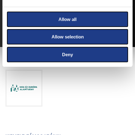
VEGYE MEG JEGYÉT
ONLINE!
VÁLTSA MEG JEGYÉT ONLINE, BANKKÁRTYÁS
Allow all
FIZETÉSSEL!
A JEGYVÁSÁRLÁSI INFORMÁCIÓKAT ITT TALÁLJA.
Allow selection
Deny
FŐTÁMOGATÓNK