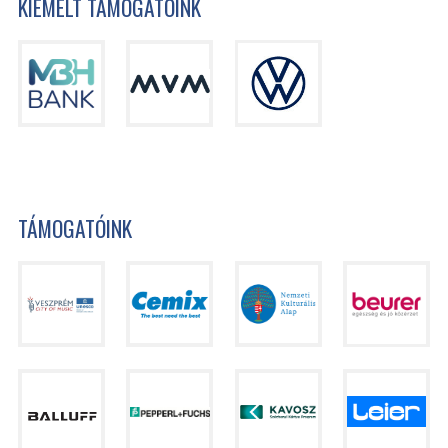
KIEMELT TÁMOGATÓINK
TÁMOGATÓINK