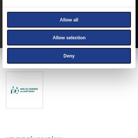
VEGYE MEG JEGYÉT
ONLINE!
VÁLTSA MEG JEGYÉT ONLINE, BANKKÁRTYÁS
Allow all
FIZETÉSSEL!
A JEGYVÁSÁRLÁSI INFORMÁCIÓKAT ITT TALÁLJA.
Allow selection
Deny
FŐTÁMOGATÓNK