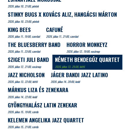
2026. július 10.. 21:00, péntek
STINKY BUGS X KOVÁCS ALIZ, HANGÁCSI MÁRTON
2026. július 10.. 23:00, péntek
KING BEES
CAFUNÉ
2026. július 11.. 19:00, szombat
2026. július 11.. 21:00, szombat
THE BLUESBERRY BAND
HORROR MONKEYZ
2026. július 11.. 23:00, szombat
2026. július 12.. 19:00, vasárnap
SZIGETI JULI BAND
NÉMETH BENDEGÚZ QUARTET
2026. július 12.. 21:00, vasárnap
2026. július 13.. 20:00, hétfő
JAZZ NICHOLSON
JÁGER BANDI JAZZ LATINO
2026. július 13.. 22:00, hétfő
2026. július 14.. 20:00, kedd
MÁRKUS LIZA ÉS ZENEKARA
2026. július 14.. 22:00, kedd
GYÖNGYHALÁSZ LATIN ZENEKAR
2026. július 15.. 19:00, szerda
KELEMEN ANGELIKA JAZZ QUARTET
2026. július 15.. 21:00, szerda