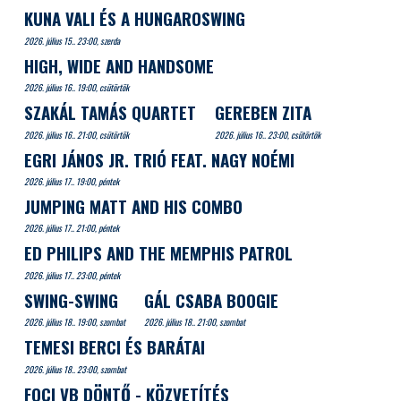
KUNA VALI ÉS A HUNGAROSWING
2026. július 15.. 23:00, szerda
HIGH, WIDE AND HANDSOME
2026. július 16.. 19:00, csütörtök
SZAKÁL TAMÁS QUARTET
GEREBEN ZITA
2026. július 16.. 21:00, csütörtök
2026. július 16.. 23:00, csütörtök
EGRI JÁNOS JR. TRIÓ FEAT. NAGY NOÉMI
2026. július 17.. 19:00, péntek
JUMPING MATT AND HIS COMBO
2026. július 17.. 21:00, péntek
ED PHILIPS AND THE MEMPHIS PATROL
2026. július 17.. 23:00, péntek
SWING-SWING
GÁL CSABA BOOGIE
2026. július 18.. 19:00, szombat
2026. július 18.. 21:00, szombat
TEMESI BERCI ÉS BARÁTAI
2026. július 18.. 23:00, szombat
FOCI VB DÖNTŐ - KÖZVETÍTÉS