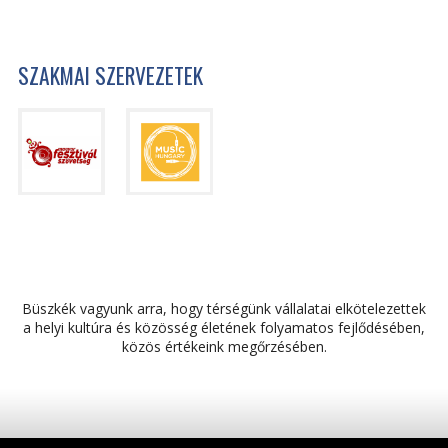
SZAKMAI SZERVEZETEK
Büszkék vagyunk arra, hogy térségünk vállalatai elkötelezettek
a helyi kultúra és közösség életének folyamatos fejlődésében,
közös értékeink megőrzésében.