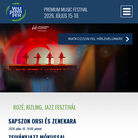
PREMIUM MUSIC FESTIVAL
2026. JÚLIUS 15-18.
IRATKOZZON FEL HÍRLEVELÜNKRE
ROZÉ, RIZLING, JAZZ FESZTIVÁL
SAPSZON ORSI ÉS ZENEKARA
2026. július 10.. 19:00, péntek
ZSIVÁNYJAZZ MÓKUSSAL