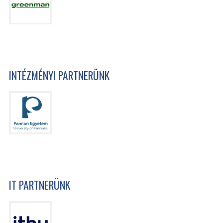
INTÉZMÉNYI PARTNERÜNK
IT PARTNERÜNK