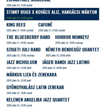
2026. július 10.. 21:00, péntek
STINKY BUGS X KOVÁCS ALIZ, HANGÁCSI MÁRTON
2026. július 10.. 23:00, péntek
KING BEES
CAFUNÉ
2026. július 11.. 19:00, szombat
2026. július 11.. 21:00, szombat
THE BLUESBERRY BAND
HORROR MONKEYZ
2026. július 11.. 23:00, szombat
2026. július 12.. 19:00, vasárnap
SZIGETI JULI BAND
NÉMETH BENDEGÚZ QUARTET
2026. július 12.. 21:00, vasárnap
2026. július 13.. 20:00, hétfő
JAZZ NICHOLSON
JÁGER BANDI JAZZ LATINO
2026. július 13.. 22:00, hétfő
2026. július 14.. 20:00, kedd
MÁRKUS LIZA ÉS ZENEKARA
2026. július 14.. 22:00, kedd
GYÖNGYHALÁSZ LATIN ZENEKAR
2026. július 15.. 19:00, szerda
KELEMEN ANGELIKA JAZZ QUARTET
2026. július 15.. 21:00, szerda