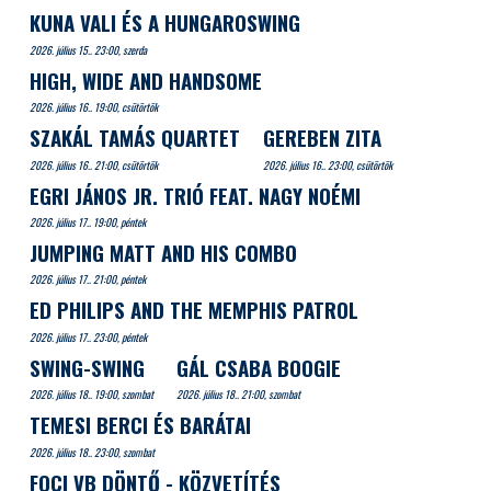
KUNA VALI ÉS A HUNGAROSWING
2026. július 15.. 23:00, szerda
HIGH, WIDE AND HANDSOME
2026. július 16.. 19:00, csütörtök
SZAKÁL TAMÁS QUARTET
GEREBEN ZITA
2026. július 16.. 21:00, csütörtök
2026. július 16.. 23:00, csütörtök
EGRI JÁNOS JR. TRIÓ FEAT. NAGY NOÉMI
2026. július 17.. 19:00, péntek
JUMPING MATT AND HIS COMBO
2026. július 17.. 21:00, péntek
ED PHILIPS AND THE MEMPHIS PATROL
2026. július 17.. 23:00, péntek
SWING-SWING
GÁL CSABA BOOGIE
2026. július 18.. 19:00, szombat
2026. július 18.. 21:00, szombat
TEMESI BERCI ÉS BARÁTAI
2026. július 18.. 23:00, szombat
FOCI VB DÖNTŐ - KÖZVETÍTÉS