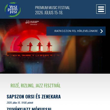
PREMIUM MUSIC FESTIVAL
2026. JÚLIUS 15-18.
IRATKOZZON FEL HÍRLEVELÜNKRE
ROZÉ, RIZLING, JAZZ FESZTIVÁL
SAPSZON ORSI ÉS ZENEKARA
2026. július 10.. 19:00, péntek
ZSIVÁNYJAZZ MÓKUSSAL