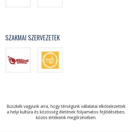
SZAKMAI SZERVEZETEK
Büszkék vagyunk arra, hogy térségünk vállalatai elkötelezettek
a helyi kultúra és közösség életének folyamatos fejlődésében,
közös értékeink megőrzésében.